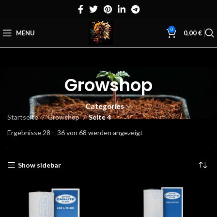
0
MENU
0,00
€
Growshop
Categories
Startseite
Growshop
Seite 4
Ergebnisse 28 – 36 von 68 werden angezeigt
Show sidebar