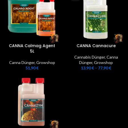
CANNA Calmag Agent
CANNA Cannacure
5L
Cannabis Dünger
,
Canna
Canna Dünger
,
Growshop
Dünger
,
Growshop
51,90
€
13,90
€
–
77,90
€