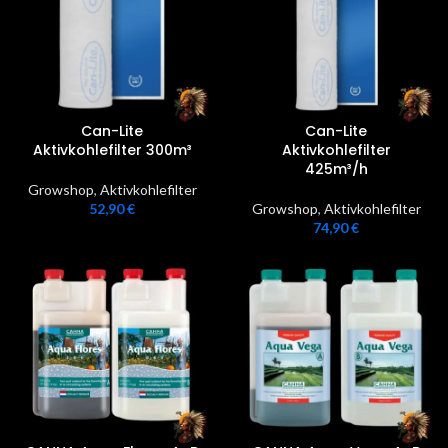
Can-Lite
Can-Lite
Aktivkohlefilter 300m³
Aktivkohlefilter
425m³/h
Growshop
,
Aktivkohlefilter
52,90
€
Growshop
,
Aktivkohlefilter
74,90
€