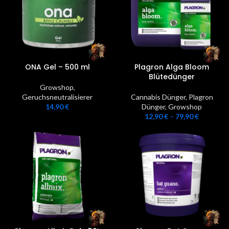
ONA Gel – 500 ml
Plagron Alga Bloom
Blütedünger
Growshop
,
Geruchsneutralisierer
Cannabis Dünger
,
Plagron
14,90
€
Dünger
,
Growshop
12,90
€
–
79,90
€