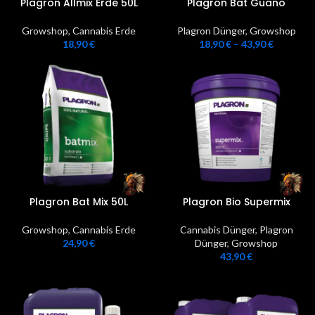
Plagron Allmix Erde 50L
Plagron Bat Guano
Growshop
,
Cannabis Erde
Plagron Dünger
,
Growshop
18,90
€
18,90
€
–
43,90
€
Plagron Bat Mix 50L
Plagron Bio Supermix
Growshop
,
Cannabis Erde
Cannabis Dünger
,
Plagron
24,90
€
Dünger
,
Growshop
43,90
€