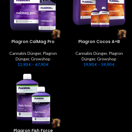
Plagron CalMag Pro
Plagron Cocos A+B
Cannabis Dünger
,
Plagron
Cannabis Dünger
,
Plagron
Dünger
,
Growshop
Dünger
,
Growshop
11,90
€
–
67,90
€
19,90
€
–
59,90
€
Plagron Fish Force