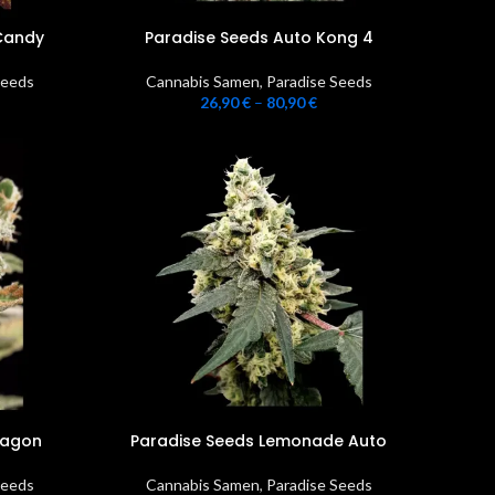
 Candy
Paradise Seeds Auto Kong 4
Seeds
Cannabis Samen
,
Paradise Seeds
26,90
€
–
80,90
€
ragon
Paradise Seeds Lemonade Auto
Seeds
Cannabis Samen
,
Paradise Seeds