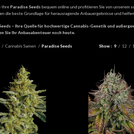
e Ihre
Paradise Seeds
bequem online und profitieren Sie von unserem 
en die beste Grundlage für herausragende Anbauergebnisse und helfen 
Seeds – Ihre Quelle für hochwertige Cannabis-Genetik und außergewö
en Sie Ihr Anbauabenteuer noch heute.
e
Cannabis Samen
Paradise Seeds
Show
9
12