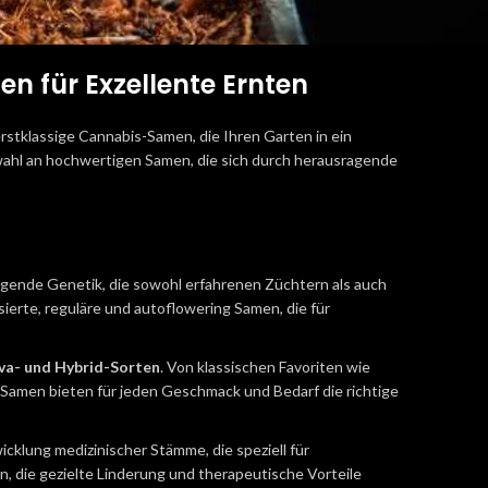
 für Exzellente Ernten
erstklassige Cannabis-Samen, die Ihren Garten in ein
ahl an hochwertigen Samen, die sich durch herausragende
ragende Genetik, die sowohl erfahrenen Züchtern als auch
ierte, reguläre und autoflowering Samen, die für
iva- und Hybrid-Sorten
. Von klassischen Favoriten wie
Samen bieten für jeden Geschmack und Bedarf die richtige
icklung medizinischer Stämme, die speziell für
, die gezielte Linderung und therapeutische Vorteile