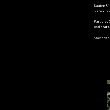
Kaufen Si
bieten Ihn
Paradise 
und start
Startseit