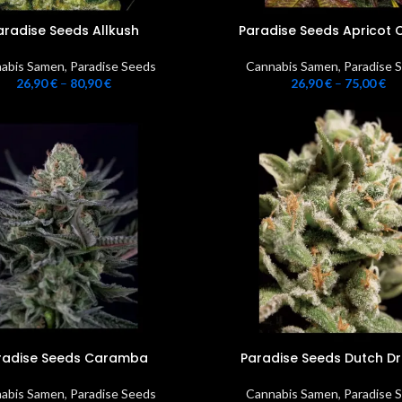
aradise Seeds Allkush
Paradise Seeds Apricot
abis Samen
,
Paradise Seeds
Cannabis Samen
,
Paradise 
26,90
€
–
80,90
€
26,90
€
–
75,00
€
radise Seeds Caramba
Paradise Seeds Dutch D
abis Samen
,
Paradise Seeds
Cannabis Samen
,
Paradise 