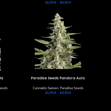
26,90
€
–
80,90
€
la
Paradise Seeds Pandora Auto
Seeds
Cannabis Samen
,
Paradise Seeds
26,90
€
–
80,90
€