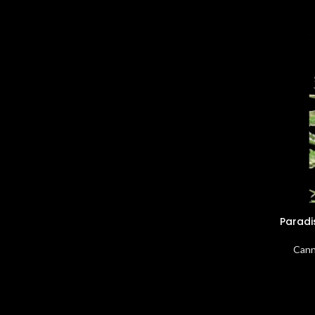
Paradi
Cann