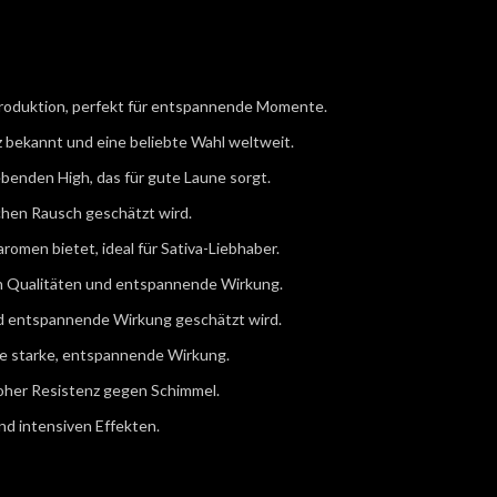
zproduktion, perfekt für entspannende Momente.
z bekannt und eine beliebte Wahl weltweit.
benden High, das für gute Laune sorgt.
schen Rausch geschätzt wird.
romen bietet, ideal für Sativa-Liebhaber.
chen Qualitäten und entspannende Wirkung.
und entspannende Wirkung geschätzt wird.
ne starke, entspannende Wirkung.
hoher Resistenz gegen Schimmel.
nd intensiven Effekten.