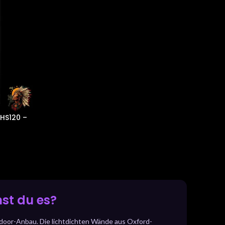
 HS120 –
st du es?
ndoor-Anbau. Die lichtdichten Wände aus Oxford-