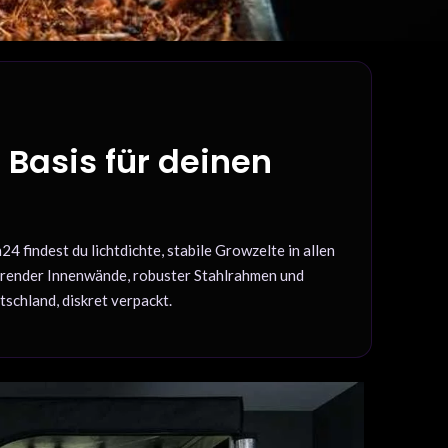
 Basis für deinen
 findest du lichtdichte, stabile Growzelte in allen
tierender Innenwände, robuster Stahlrahmen und
schland, diskret verpackt.