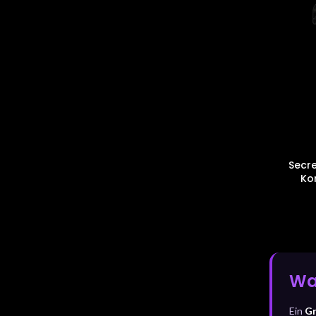
Secre
Ko
Wa
Ein
Gr