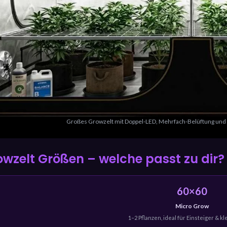
Großes Growzelt mit Doppel-LED, Mehrfach-Belüftung und C
wzelt Größen – welche passt zu dir?
60×60
Micro Grow
1–2 Pflanzen, ideal für Einsteiger & 