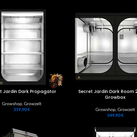
t Jardin Dark Propagator
Secret Jardin Dark Room
Growbox
Growshop
,
Growzelt
319,90
€
Growshop
,
Growzelt
549,90
€