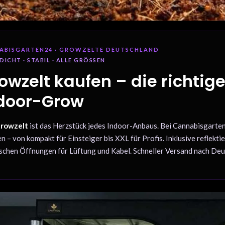
ABISGARTEN24 · GROWZELTE DEUTSCHLAND
DICHT · STABIL · ALLE GRÖSSEN
owzelt kaufen – die richtige
door-Grow
rowzelt
ist das Herzstück jedes Indoor-Anbaus. Bei Cannabisgarten24
 – von kompakt für Einsteiger bis XXL für Profis. Inklusive reflek
schen Öffnungen für Lüftung und Kabel. Schneller Versand nach Deut