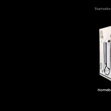
Startseit
Homebo