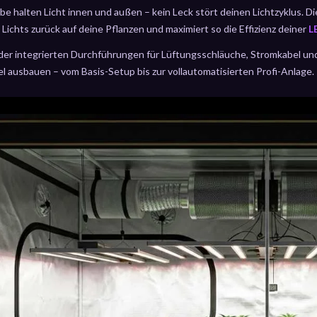
 halten Licht innen und außen – kein Leck stört deinen Lichtzyklus. Die
Lichts zurück auf deine Pflanzen und maximiert so die Effizienz deiner
L
der integrierten Durchführungen für Lüftungsschläuche, Stromkabel u
el ausbauen – vom Basis-Setup bis zur vollautomatisierten Profi-Anlage.