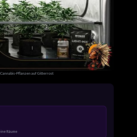
annabis-Pflanzen auf Gitterrost
kleine Räume