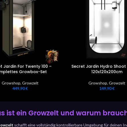
t Jardin For Twenty 100 –
Secret Jardin Hydro Shoot
mplettes Growbox-Set
120x120x200cm
Growshop
,
Growzelt
Growshop
,
Growzelt
449,90
€
149,90
€
s ist ein Growzelt und warum brauch
owzelt
schafft eine vollständig kontrollierbare Umgebung für deinen I