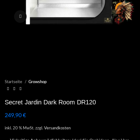
Click to enlarge
Startseite
Growshop
Secret Jardin Dark Room DR120
249,90
€
inkl. 20 % MwSt.
zzgl.
Versandkosten