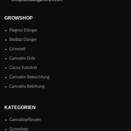
info@cannabisgarten24.com
GROWSHOP
Plagron Dünger
BioBizz Dünger
Growzelt
Cannabis Erde
Cocos Substrat
Cannabis Beleuchtung
Cannabis Belüftung
KATEGORIEN
Cannabispflanzen
Growshop