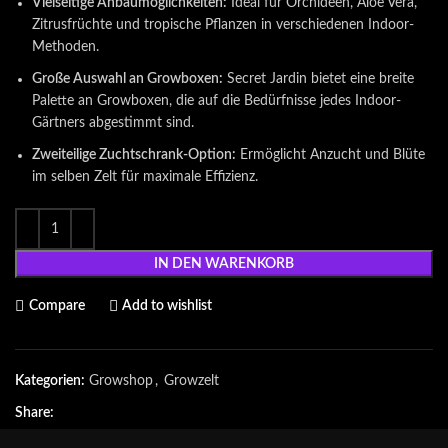
Vielseitige Anbaumöglichkeiten:
Ideal für Orchideen, Aloe Vera,
Zitrusfrüchte und tropische Pflanzen in verschiedenen Indoor-
Methoden.
Große Auswahl an Growboxen:
Secret Jardin bietet eine breite
Palette an Growboxen, die auf die Bedürfnisse jedes Indoor-
Gärtners abgestimmt sind.
Zweiteilige Zuchtschrank-Option:
Ermöglicht Anzucht und Blüte
im selben Zelt für maximale Effizienz.
IN DEN WARENKORB
Compare
Add to wishlist
Kategorien:
Growshop
,
Growzelt
Share: