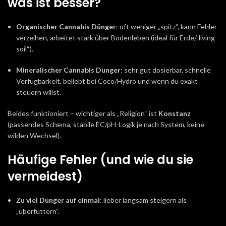
was ist besser?
Organischer Cannabis Dünger
: oft weniger „spitz“, kann Fehler
verzeihen, arbeitet stark über Bodenleben (ideal für Erde/„living
soil“).
Mineralischer Cannabis Dünger
: sehr gut dosierbar, schnelle
Verfügbarkeit, beliebt bei Coco/Hydro und wenn du exakt
steuern willst.
Beides funktioniert – wichtiger als „Religion“ ist
Konstanz
(passendes Schema, stabile EC/pH-Logik je nach System, keine
wilden Wechsel).
Häufige Fehler (und wie du sie
vermeidest)
Zu viel Dünger auf einmal
: lieber langsam steigern als
„überfüttern“.