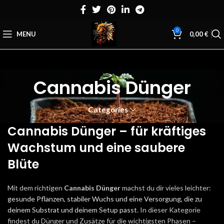
0
MENU
0,00
€
Cannabis Dünger
Categories
Cannabis Dünger – für kräftiges
Wachstum und eine saubere
Blüte
Mit dem richtigen
Cannabis Dünger
machst du dir vieles leichter:
gesunde Pflanzen, stabiler Wuchs und eine Versorgung, die zu
deinem Substrat und deinem Setup passt.
In dieser Kategorie
findest du Dünger und Zusätze für die wichtigsten Phasen –