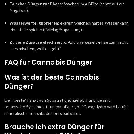
Falscher Dünger zur Phase
: Wachstum ≠ Blüte (achte auf die
Angaben).
Wasserwerte ignorieren
: extrem weiches/hartes Wasser kann
eine Rolle spielen (CalMag/Anpassung).
Zu viele Zusätze gleichzeitig
: Additive gezielt einsetzen, nicht
alles mischen „weil es geht“.
FAQ für Cannabis Dünger
Was ist der beste Cannabis
Dünger?
Der „beste“ hängt von Substrat und Ziel ab. Für Erde sind
organische Systeme oft unkompliziert, bei Coco/Hydro wird häufig
mineralisch und exakt dosiert gearbeitet.
Brauche ich extra Dünger für