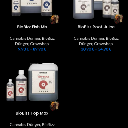
BioBizz Fish Mix
BioBizz Root Juice
Cannabis Dünger
,
BioBizz
Cannabis Dünger
,
BioBizz
Dünger
,
Growshop
Dünger
,
Growshop
9,90
€
–
89,90
€
30,90
€
–
54,90
€
BioBizz Top Max
Cannabis Dünger
,
BioBizz