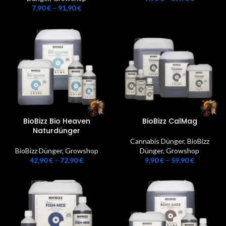
7,90
€
–
91,90
€
BioBizz Bio Heaven
BioBizz CalMag
Naturdünger
Cannabis Dünger
,
BioBizz
BioBizz Dünger
,
Growshop
Dünger
,
Growshop
42,90
€
–
72,90
€
9,90
€
–
59,90
€