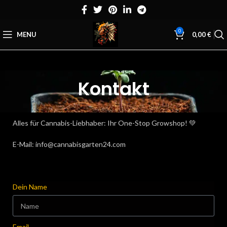
0
MENU
0,00
€
Kontakt
Alles für Cannabis-Liebhaber: Ihr One-Stop Growshop! 💚
E-Mail: info@cannabisgarten24.com
Dein Name
Email