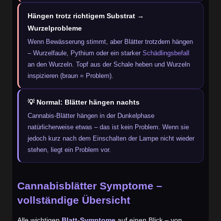
Hängen trotz richtigem Substrat →
Wurzelprobleme
Wenn Bewässerung stimmt, aber Blätter trotzdem hängen
– Wurzelfaule, Pythium oder ein starker
Schädlingsbefall
an den Wurzeln. Topf aus der Schale heben und Wurzeln
inspizieren (braun = Problem).
💡 Normal: Blätter hängen nachts
Cannabis-Blätter hängen in der Dunkelphase
natürlicherweise etwas – das ist kein Problem. Wenn sie
jedoch kurz nach dem Einschalten der Lampe nicht wieder
stehen, liegt ein Problem vor.
Cannabisblätter Symptome –
vollständige Übersicht
Alle wichtigen
Blatt-Symptome
auf einen Blick – von