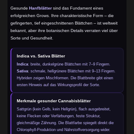
Gesunde
Hanfblätter
sind das Fundament eines
erfolgreichen Grows. Ihre charakteristische Form – die
gefingerten, tief eingeschnittenen Blättchen – ist weltweit
bekannt, aber ihre botanischen Details verraten viel über
Sorte und Gesundheit.
Indica vs. Sativa Blätter
Indica
: breite, dunkelgrüne Blättchen mit 7–9 Fingern.
Sativa
: schmale, hellgrünere Blättchen mit 9–13 Fingern.
Hybriden zeigen Mischformen. Die Blattbreite gibt einen
ersten Hinweis auf das Wirkungsprofil der Sorte.
Merkmale gesunder Cannabisblätter
Sattgrün (kein Gelb, kein Hellgrün), flach ausgebreitet,
keine Flecken oder Verfärbungen, feste Struktur,
gleichmäßige Zähnung. Die Blattfarbe spiegelt direkt die
Chlorophyll-Produktion und Nährstoffversorgung wider.