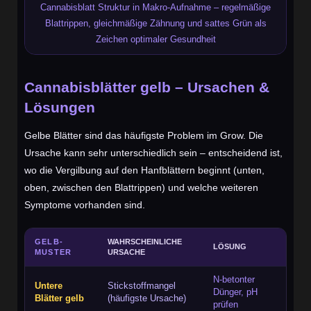
Cannabisblatt Struktur in Makro-Aufnahme – regelmäßige
Blattrippen, gleichmäßige Zähnung und sattes Grün als
Zeichen optimaler Gesundheit
Cannabisblätter gelb – Ursachen &
Lösungen
Gelbe Blätter sind das häufigste Problem im Grow. Die
Ursache kann sehr unterschiedlich sein – entscheidend ist,
wo die Vergilbung auf den Hanfblättern beginnt (unten,
oben, zwischen den Blattrippen) und welche weiteren
Symptome vorhanden sind.
GELB-
WAHRSCHEINLICHE
LÖSUNG
MUSTER
URSACHE
N-betonter
Untere
Stickstoffmangel
Dünger, pH
Blätter gelb
(häufigste Ursache)
prüfen