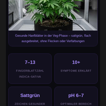
Gesunde Hanfblätter in der Veg-Phase – sattgrün, flach
ausgebreitet, ohne Flecken oder Verfärbungen
7–13
10+
FINGERBLATTZÄHL
SYMPTOME ERKLÄRT
INDICA–SATIVA
Sattgrün
pH 6–7
ZEICHEN GESUNDER
OPTIMALER BEREICH