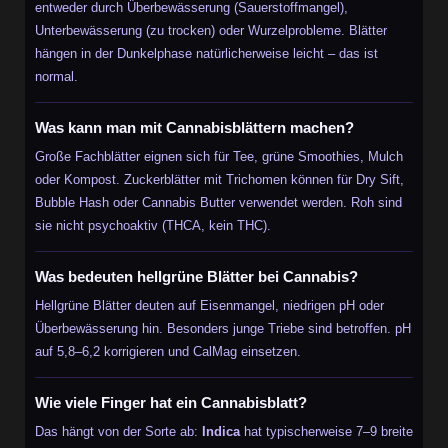
entweder durch Überbewässerung (Sauerstoffmangel),
Unterbewässerung (zu trocken) oder Wurzelprobleme. Blätter
hängen in der Dunkelphase natürlicherweise leicht – das ist
normal.
Was kann man mit Cannabisblättern machen?
Große Fachblätter eignen sich für Tee, grüne Smoothies, Mulch
oder Kompost. Zuckerblätter mit Trichomen können für Dry Sift,
Bubble Hash oder Cannabis Butter verwendet werden. Roh sind
sie nicht psychoaktiv (THCA, kein THC).
Was bedeuten hellgrüne Blätter bei Cannabis?
Hellgrüne Blätter deuten auf Eisenmangel, niedrigen pH oder
Überbewässerung hin. Besonders junge Triebe sind betroffen. pH
auf 5,8–6,2 korrigieren und CalMag einsetzen.
Wie viele Finger hat ein Cannabisblatt?
Das hängt von der Sorte ab:
Indica
hat typischerweise 7–9 breite