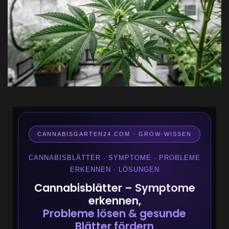
CANNABISGARTEN24.COM · GROW-WISSEN
CANNABISBLÄTTER · SYMPTOME · PROBLEME
ERKENNEN · LÖSUNGEN
Cannabisblätter – Symptome
erkennen,
Probleme lösen & gesunde
Blätter fördern