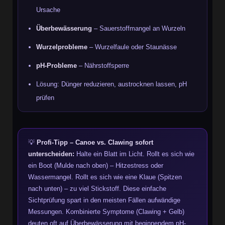
Ursache
Überbewässerung
– Sauerstoffmangel an Wurzeln
Wurzelprobleme
– Wurzelfaule oder Staunässe
pH-Probleme
– Nährstoffsperre
Lösung: Dünger reduzieren, austrocknen lassen, pH
prüfen
💡
Profi-Tipp – Canoe vs. Clawing sofort
unterscheiden:
Halte ein Blatt im Licht. Rollt es sich wie
ein Boot (Mulde nach oben) – Hitzestress oder
Wassermangel. Rollt es sich wie eine Klaue (Spitzen
nach unten) – zu viel Stickstoff. Diese einfache
Sichtprüfung spart in den meisten Fällen aufwändige
Messungen. Kombinierte Symptome (Clawing + Gelb)
deuten oft auf Überbewässerung mit beginnendem pH-