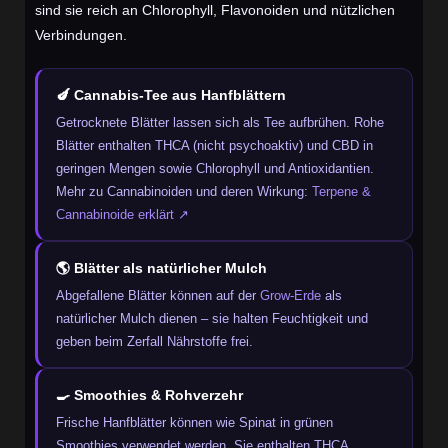
sind sie reich an Chlorophyll, Flavonoiden und nützlichen
Verbindungen.
🍆 Cannabis-Tee aus Hanfblättern
Getrocknete Blätter lassen sich als Tee aufbrühen. Rohe
Blätter enthalten THCA (nicht psychoaktiv) und CBD in
geringen Mengen sowie Chlorophyll und Antioxidantien.
Mehr zu Cannabinoiden und deren Wirkung:
Terpene &
Cannabinoide erklärt ↗
🌎 Blätter als natürlicher Mulch
Abgefallene Blätter können auf der
Grow-Erde
als
natürlicher Mulch dienen – sie halten Feuchtigkeit und
geben beim Zerfall Nährstoffe frei.
🍳 Smoothies & Rohverzehr
Frische Hanfblätter können wie Spinat in grünen
Smoothies verwendet werden. Sie enthalten THCA,