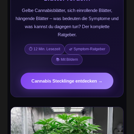
Gelbe Cannabisblätter, sich einrollende Blätter,
hängende Blätter – was bedeuten die Symptome und
was kannst du dagegen tun? Der komplette
Ratgeber.
⏱ 12 Min. Lesezeit
🌿 Symptom-Ratgeber
📚 Mit Bildern
Cannabis Stecklinge entdecken →