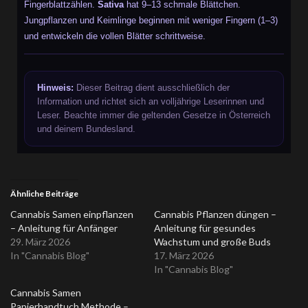
Fingerblattzählen.
Sativa
hat 9–13 schmale Blättchen.
Jungpflanzen und Keimlinge beginnen mit weniger Fingern (1–3)
und entwickeln die vollen Blätter schrittweise.
Hinweis:
Dieser Beitrag dient ausschließlich der
Information und richtet sich an volljährige Leserinnen und
Leser. Beachte immer die geltenden Gesetze in Österreich
und deinem Bundesland.
Ähnliche Beiträge
Cannabis Samen einpflanzen
Cannabis Pflanzen düngen –
– Anleitung für Anfänger
Anleitung für gesundes
29. März 2026
Wachstum und große Buds
In "Cannabis Blog"
17. März 2026
In "Cannabis Blog"
Cannabis Samen
Papierhandtuch Methode –