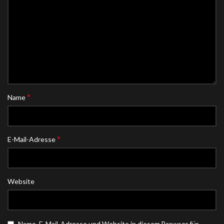
*
Name
*
E-Mail-Adresse
Website
Name, E-Mail-Adresse und Website in diesem Browser für