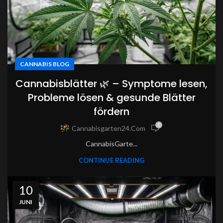
CANNABIS BLOG
Cannabisblätter 🌿 – Symptome lesen,
Probleme lösen & gesunde Blätter
fördern
0
Cannabisgarten24.com
CannabisGarte...
CONTINUE READING
10
JUNI