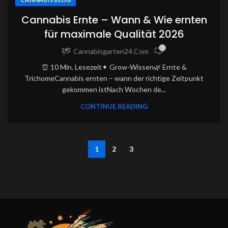
Cannabis Ernte – Wann & Wie ernten
für maximale Qualität 2026
0
Cannabisgarten24.com
⏰ 10 Min. Lesezeit✦ Grow-Wissen🌿 Ernte &
TrichomeCannabis ernten – wann der richtige Zeitpunkt
gekommen istNach Wochen de...
CONTINUE READING
1
2
3