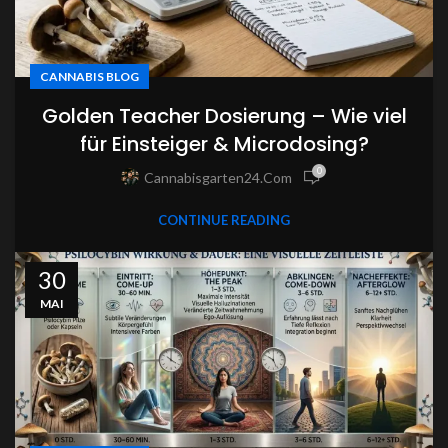
CANNABIS BLOG
Golden Teacher Dosierung – Wie viel
für Einsteiger & Microdosing?
0
Cannabisgarten24.com
CONTINUE READING
30
MAI