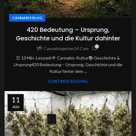
CANNABIS BLOG
420 Bedeutung – Ursprung,
Geschichte und die Kultur dahinter
0
Cannabisgarten24.com
⏰ 10 Min. Lesezeit🥦 Cannabis-Kultur📚 Geschichte &
Ursprung420 Bedeutung – Ursprung, Geschichte und die
Kultur hinter dem ...
CONTINUE READING
11
JULI