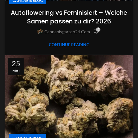
CANNABIS BLOG
Autoflowering vs Feminisiert – Welche
Samen passen zu dir? 2026
0
Cannabisgarten24.com
CONTINUE READING
25
MAI
CANNABIS BLOG