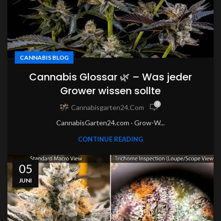
CANNABIS BLOG
Cannabis Glossar 🌿 – Was jeder
Grower wissen sollte
0
Cannabisgarten24.com
CannabisGarten24.com · Grow-W...
CONTINUE READING
05
JUNI