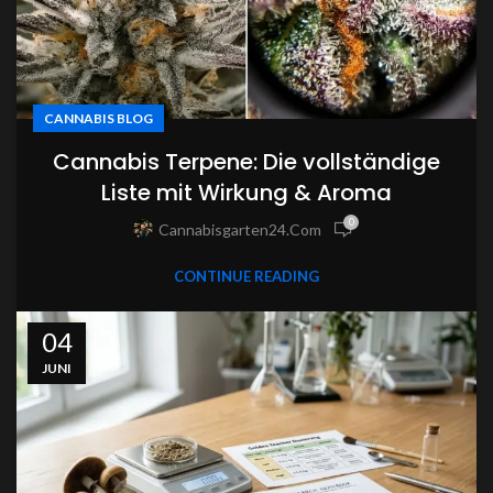
CANNABIS BLOG
Cannabis Terpene: Die vollständige
Liste mit Wirkung & Aroma
0
Cannabisgarten24.com
CONTINUE READING
04
JUNI