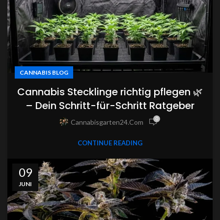
CANNABIS BLOG
Cannabis Stecklinge richtig pflegen 🌿
– Dein Schritt-für-Schritt Ratgeber
0
Cannabisgarten24.com
CONTINUE READING
09
JUNI