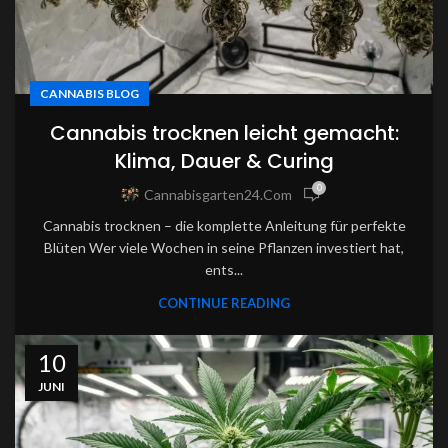
CANNABIS BLOG
Cannabis trocknen leicht gemacht:
Klima, Dauer & Curing
0
Cannabisgarten24.com
Cannabis trocknen – die komplette Anleitung für perfekte
Blüten Wer viele Wochen in seine Pflanzen investiert hat,
ents...
CONTINUE READING
10
JUNI