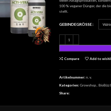
vielen Alltagsprodukten, sondern a
100 % veganer Dünger, der die bi
stellt.
GEBINDEGRÖSSE
Compare
Add to wishl
Artikelnummer:
n. v.
Kategorien:
Growshop
,
BioBizz
Share: