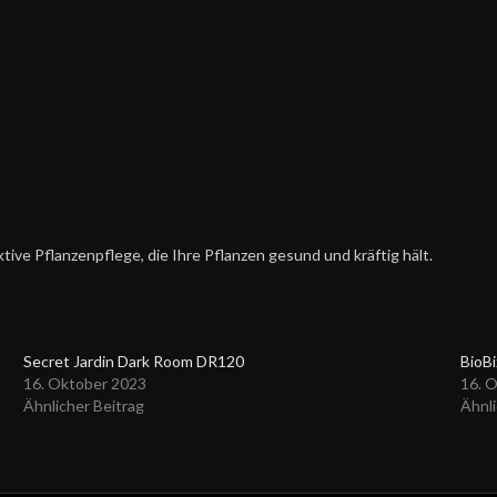
ktive Pflanzenpflege, die Ihre Pflanzen gesund und kräftig hält.
Secret Jardin Dark Room DR120
BioBi
16. Oktober 2023
16. 
Ähnlicher Beitrag
Ähnli