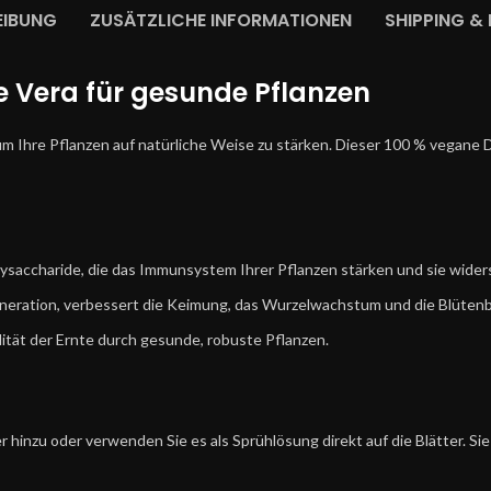
EIBUNG
ZUSÄTZLICHE INFORMATIONEN
SHIPPING & 
oe Vera für gesunde Pflanzen
um Ihre Pflanzen auf natürliche Weise zu stärken. Dieser 100 % vegane D
lysaccharide, die das Immunsystem Ihrer Pflanzen stärken und sie wid
eneration, verbessert die Keimung, das Wurzelwachstum und die Blütenb
ität der Ernte durch gesunde, robuste Pflanzen.
r hinzu oder verwenden Sie es als Sprühlösung direkt auf die Blätter. S