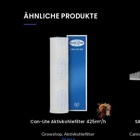
ÄHNLICHE PRODUKTE
Can-Lite Aktivkohlefilter 425m³/h
SA
Growshop
,
Aktivkohlefilter
Cann
74,90
€