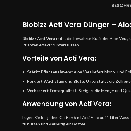
BESCHR
Biobizz Acti Vera Dünger – Al
Biobizz Acti Vera
nutzt die bewährte Kraft der Aloe Vera, 
Pflanzen effektiv unterstützen.
Vorteile von Acti Vera:
Stärkt Pflanzenabwehr:
Aloe Vera liefert Mono- und Po
Fördert Wachstum und Blüte:
Unterstützt die Zellreg
Verbessert Erntequalität:
Steigert die Menge und Qual
Anwendung von Acti Vera:
Fügen Sie bei jedem Gießen 5 ml Acti Vera auf 1 Liter Wasse
zu nutzen und vielseitig einsetzbar.