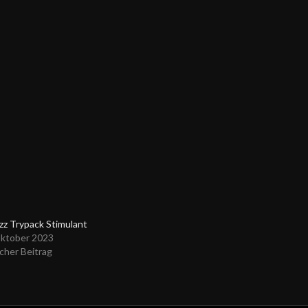
zz Trypack Stimulant
Oktober 2023
cher Beitrag