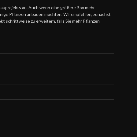
bauprojekts an. Auch wenn eine größere Box mehr
r wenige Pflanzen anbauen möchten. Wir empfehlen, zunächst
kt schrittweise zu erweitern, falls Sie mehr Pflanzen