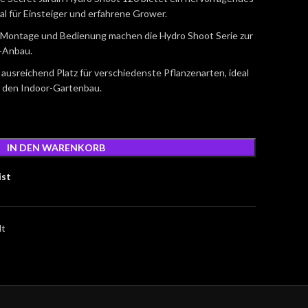
eal für Einsteiger und erfahrene Grower.
 Montage und Bedienung machen die Hydro Shoot Serie zur
r-Anbau.
 ausreichend Platz für verschiedenste Pflanzenarten, ideal
in den Indoor-Gartenbau.
IN DEN WARENKORB
ist
lt