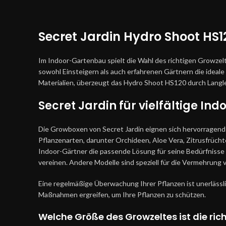
Secret Jardin Hydro Shoot HS12
Im Indoor-Gartenbau spielt die Wahl des richtigen Growzel
sowohl Einsteigern als auch erfahrenen Gärtnern die ideal
Materialien, überzeugt das Hydro Shoot HS120 durch Langle
Secret Jardin für vielfältige 
Die Growboxen von Secret Jardin eignen sich hervorragend 
Pflanzenarten, darunter Orchideen, Aloe Vera, Zitrusfrüch
Indoor-Gärtner die passende Lösung für seine Bedürfnisse f
vereinen. Andere Modelle sind speziell für die Vermehrung 
Eine regelmäßige Überwachung Ihrer Pflanzen ist unerlässl
Maßnahmen ergreifen, um Ihre Pflanzen zu schützen.
Welche Größe des Growzeltes ist die rich