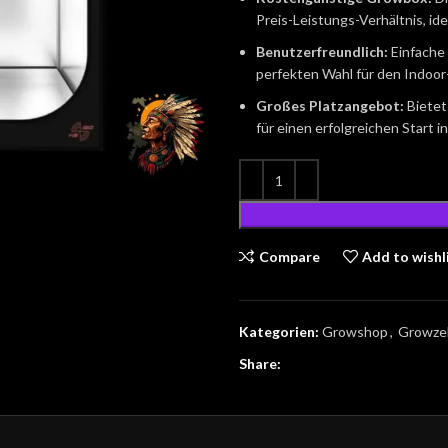
Preis-Leistungs-Verhältnis, id
Benutzerfreundlich:
Einfache
perfekten Wahl für den Indoo
Großes Platzangebot:
Bietet
für einen erfolgreichen Start 
Compare
Add to wishl
Kategorien:
Growshop
,
Growze
Share: