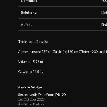
Lichtdicht
100
Belüftung
Meh
Aufbau
Ein
Technische Details:
Abmessungen: 237 cm (Breite) x 120 cm (Tiefe) x 200 cm (
Volumen: 5,76 m³
Gewicht: 21,5 kg
Ähnliche Beiträge
Secret Jardin Dark Room DR120
16. Oktober 2023
Ähnlicher Beitrag