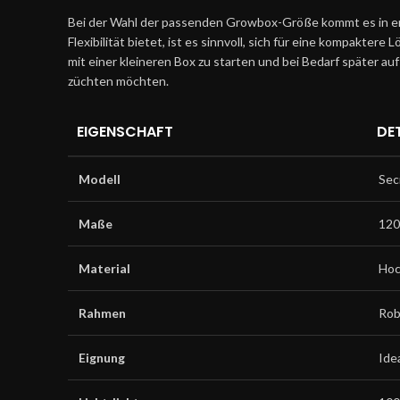
Bei der Wahl der passenden Growbox-Größe kommt es in ers
Flexibilität bietet, ist es sinnvoll, sich für eine kompakt
mit einer kleineren Box zu starten und bei Bedarf später au
züchten möchten.
EIGENSCHAFT
DE
Modell
Sec
Maße
120
Material
Hoc
Rahmen
Rob
Eignung
Ide