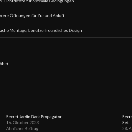
% Lichtdichte für optimale Bedingungen
rere Öffnungen für Zu- und Abluft
fache Montage, benutzerfreundliches Design
Höhe)
Secret Jardin Dark Propagator
Secr
16. Oktober 2023
Set
Ähnlicher Beitrag
28. 