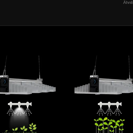
Ähnli