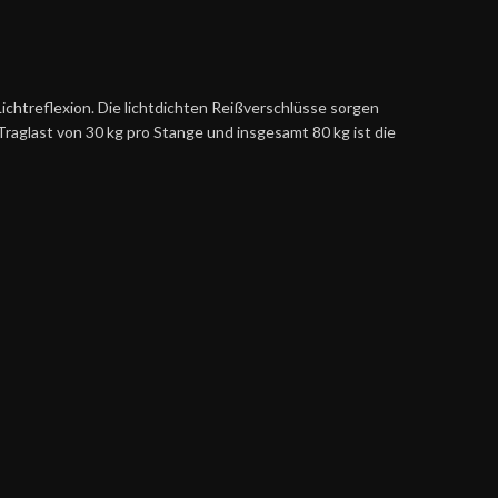
Lichtreflexion. Die lichtdichten Reißverschlüsse sorgen
Traglast von 30 kg pro Stange und insgesamt 80 kg ist die