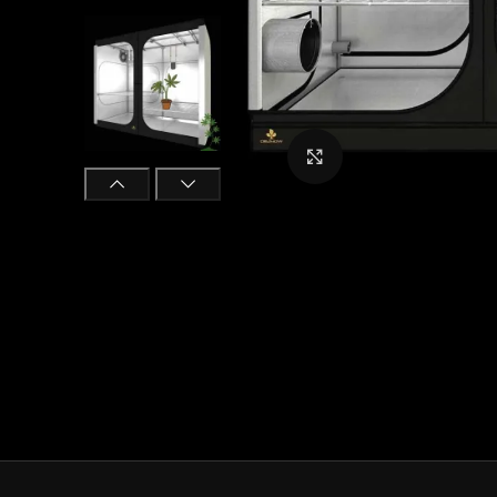
Click to enlarge