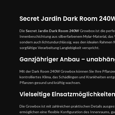
Secret Jardin Dark Room 240W
Die
Secret Jardin Dark Room 240W
Growbox ist die perfek
Innenbeschichtung aus silberfarbenem Mylar-Material, das 9
sondern auch lichtundurchlässig, was den idealen Rahmen f
sorgfältige Verarbeitung Langlebigkeit verspricht.
Ganzjähriger Anbau – unabhän
Mit der Dark Room 240W Growbox können Sie Ihre Pflanze
kontrolliertes Klima, das Schädlingen und Krankheiten ent
Pflanzen gesund und kräftig wachsen.
Vielseitige Einsatzmöglichkeit
Die Growbox ist mit zahlreichen praktischen Details ausg
ermöglichen eine flexible Konfiguration des Innenraums, ga