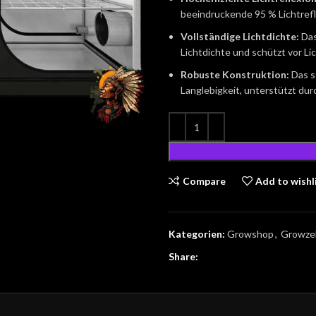
beeindruckende 95 % Lichtrefl
Vollständige Lichtdichte:
Das
Lichtdichte und schützt vor Lic
Robuste Konstruktion:
Das s
Langlebigkeit, unterstützt dur
Compare
Add to wishl
Kategorien:
Growshop
,
Growze
Share: