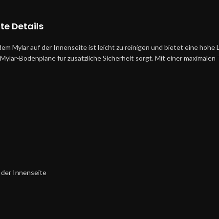
e Details
m Mylar auf der Innenseite ist leicht zu reinigen und bietet eine hohe 
Mylar-Bodenplane für zusätzliche Sicherheit sorgt. Mit einer maximalen 
 der Innenseite