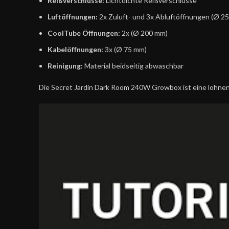
Reißverschlüsse:
Lichtdichte Reißverschlüsse
Luftöffnungen:
2x Zuluft- und 3x Abluftöffnungen (Ø 2
CoolTube Öffnungen:
2x (Ø 200 mm)
Kabelöffnungen:
3x (Ø 75 mm)
Reinigung:
Material beidseitig abwaschbar
Die Secret Jardin Dark Room 240W Growbox ist eine lohnende 