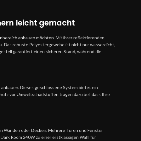
nern leicht gemacht
nenbereich anbauen möchten
. Mit ihrer reflektierenden
au. Das robuste Polyestergewebe ist nicht nur wasserdicht,
stell garantiert einen sicheren Stand, während die
anbauen. Dieses geschlossene System bietet ein
hutz vor Umweltschadstoffen tragen dazu bei, dass Ihre
g an Wänden oder Decken. Mehrere Türen und Fenster
n Dark Room 240W zu einer erstklassigen Wahl für