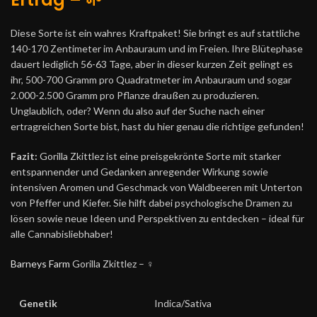
Diese Sorte ist ein wahres Kraftpaket! Sie bringt es auf stattliche
140-170 Zentimeter im Anbauraum und im Freien. Ihre Blütephase
dauert lediglich 56-63 Tage, aber in dieser kurzen Zeit gelingt es
ihr, 500-700 Gramm pro Quadratmeter im Anbauraum und sogar
2.000-2.500 Gramm pro Pflanze draußen zu produzieren.
Unglaublich, oder? Wenn du also auf der Suche nach einer
ertragreichen Sorte bist, hast du hier genau die richtige gefunden!
Fazit:
Gorilla Zkittlez ist eine preisgekrönte Sorte mit starker
entspannender und Gedanken anregender Wirkung sowie
intensiven Aromen und Geschmack von Waldbeeren mit Unterton
von Pfeffer und Kiefer. Sie hilft dabei psychologische Dramen zu
lösen sowie neue Ideen und Perspektiven zu entdecken – ideal für
alle Cannabisliebhaber!
Barneys Farm
Gorilla Zkittlez – ♀️
Genetik
Indica/Sativa