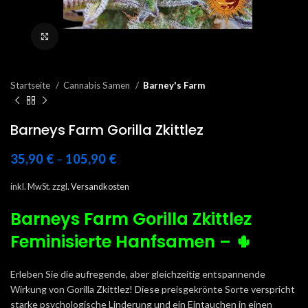
Click to enlarge
Startseite
Cannabis Samen
Barney's Farm
Barneys Farm Gorilla Zkittlez
35,90
€
–
105,90
€
inkl. MwSt.
zzgl.
Versandkosten
Barneys Farm Gorilla Zkittlez
Feminisierte Hanfsamen – 🌵
Erleben Sie die aufregende, aber gleichzeitig entspannende
Wirkung von Gorilla Zkittlez! Diese preisgekrönte Sorte verspricht
starke psychologische Linderung und ein Eintauchen in einen