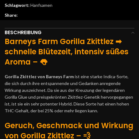
Schlagwort:
Hanfsamen
Share:
BESCHREIBUNG
Barneys Farm Gorilla Zkittlez ➡
schnelle Blütezeit, intensiv süßes
Aroma – 👅
Gorilla Zkittlez von Barneys Farm
ist eine starke Indica-Sorte,
die sich durch ihre entspannende und Gedanken anregende
Wirkung auszeichnet. Da sie aus der Kreuzung der legendären
Gorilla Glue und preisgekrönten Zkittlez-Genetik hervorgegangen
ist, ist sie ein sehr potenter Hybrid. Diese Sorte hat einen hohen
THC-Gehalt, der bei 25% oder mehr liegen kann.
Geruch, Geschmack und Wirkung
von Gorilla Zkittlez – 💨