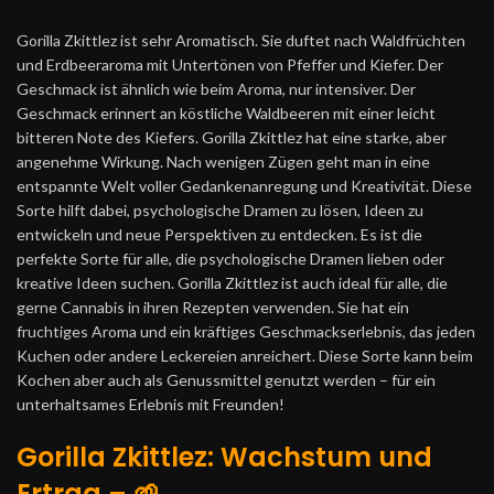
Gorilla Zkittlez ist sehr Aromatisch. Sie duftet nach Waldfrüchten
und Erdbeeraroma mit Untertönen von Pfeffer und Kiefer. Der
Geschmack ist ähnlich wie beim Aroma, nur intensiver. Der
Geschmack erinnert an köstliche Waldbeeren mit einer leicht
bitteren Note des Kiefers. Gorilla Zkittlez hat eine starke, aber
angenehme Wirkung. Nach wenigen Zügen geht man in eine
entspannte Welt voller Gedankenanregung und Kreativität. Diese
Sorte hilft dabei, psychologische Dramen zu lösen, Ideen zu
entwickeln und neue Perspektiven zu entdecken. Es ist die
perfekte Sorte für alle, die psychologische Dramen lieben oder
kreative Ideen suchen. Gorilla Zkittlez ist auch ideal für alle, die
gerne Cannabis in ihren Rezepten verwenden. Sie hat ein
fruchtiges Aroma und ein kräftiges Geschmackserlebnis, das jeden
Kuchen oder andere Leckereien anreichert. Diese Sorte kann beim
Kochen aber auch als Genussmittel genutzt werden – für ein
unterhaltsames Erlebnis mit Freunden!
Gorilla Zkittlez: Wachstum und
Ertrag – 🌱