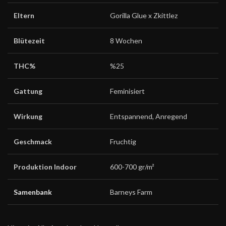
Eltern
Gorilla Glue x Zkittlez
Blütezeit
8 Wochen
THC%
%25
Gattung
Feminisiert
Wirkung
Entspannend, Anregend
Geschmack
Fruchtig
Produktion Indoor
600-700 gr/m²
Samenbank
Barneys Farm