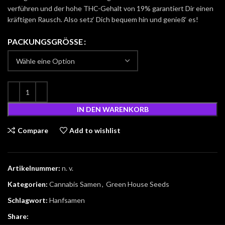
verführen und der hohe THC-Gehalt von 19% garantiert Dir einen
kräftigen Rausch. Also setz‘ Dich bequem hin und genieß‘ es!
PACKUNGSGRÖSSE
IN DEN WARENKORB
Compare
Add to wishlist
Artikelnummer:
n. v.
Kategorien:
Cannabis Samen
,
Green House Seeds
Schlagwort:
Hanfsamen
Share: