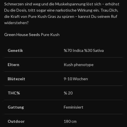
Schmerzen sind weg und die Muskelspannung löst sich – erhöhst
Du die Dosis, tritt sogar eine narkotische Wirkung ein. Trau Dich,
die Kraft von Pure
Kush
Gras zu spüren – kannst Du seinem Ruf
widerstehen?
Green House Seeds
Pure Kush
Genetik
%70 Indica %30 Sativa
Eltern
Kush phenotype
Blütezeit
9-10 Wochen
THC%
% 20
Gattung
Feminisiert
Outdoor
180 cm