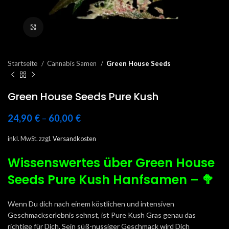
Click to enlarge
Startseite
Cannabis Samen
Green House Seeds
Green House Seeds Pure Kush
24,90
€
–
60,00
€
inkl. MwSt.
zzgl.
Versandkosten
Wissenswertes über Green House
Seeds Pure Kush Hanfsamen – 🥦
Wenn Du dich nach einem köstlichen und intensiven
Geschmackserlebnis sehnst, ist Pure Kush Gras genau das
richtige für Dich. Sein süß-nussiger Geschmack wird Dich