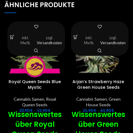
ÄHNLICHE PRODUKTE
inkl.
zzgl.
inkl.
zzgl.
MwSt.
Versandkosten
MwSt.
Versandkosten
Royal Queen Seeds Blue
Arjan’s Strawberry Haze
Mystic
Green House Seeds
Cannabis Samen
,
Royal
Cannabis Samen
,
Green
Queen Seeds
House Seeds
20,90
€
–
55,90
€
25,90
€
–
65,90
€
Wissenswertes
Wissenswertes
über Royal
über Green