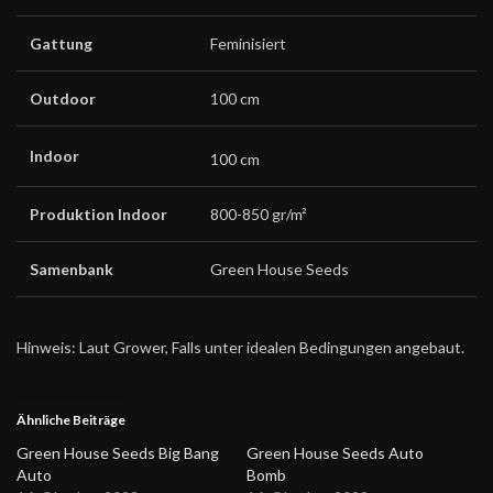
Gattung
Feminisiert
Outdoor
100 cm
Indoor
100 cm
Produktion Indoor
800-850 gr/m²
Samenbank
Green House Seeds
Hinweis: Laut Grower, Falls unter idealen Bedingungen angebaut.
Ähnliche Beiträge
Green House Seeds Big Bang
Green House Seeds Auto
Auto
Bomb