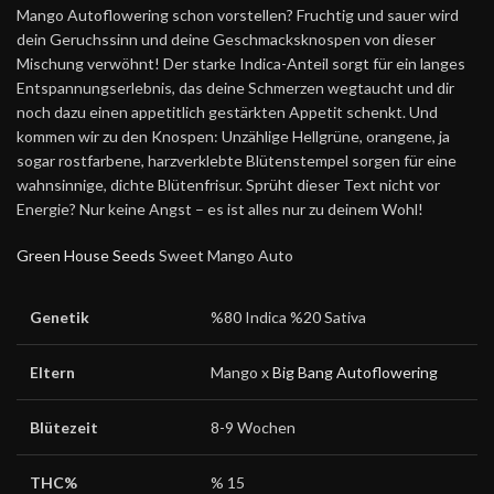
Mango Autoflowering schon vorstellen? Fruchtig und sauer wird
dein Geruchssinn und deine Geschmacksknospen von dieser
Mischung verwöhnt! Der starke Indica-Anteil sorgt für ein langes
Entspannungserlebnis, das deine Schmerzen wegtaucht und dir
noch dazu einen appetitlich gestärkten Appetit schenkt. Und
kommen wir zu den Knospen: Unzählige Hellgrüne, orangene, ja
sogar rostfarbene, harzverklebte Blütenstempel sorgen für eine
wahnsinnige, dichte Blütenfrisur. Sprüht dieser Text nicht vor
Energie? Nur keine Angst – es ist alles nur zu deinem Wohl!
Green House Seeds
Sweet Mango Auto
Genetik
%80 Indica %20 Sativa
Eltern
Mango x
Big Bang Autoflowering
Blütezeit
8-9 Wochen
THC%
% 15