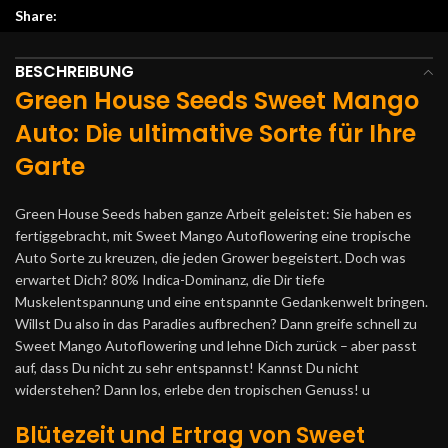
Share:
BESCHREIBUNG
Green House Seeds Sweet Mango
Auto: Die ultimative Sorte für Ihre
Garte
Green House
Seeds haben ganze Arbeit geleistet: Sie haben es
fertiggebracht, mit Sweet Mango
Autoflowering
eine tropische
A
uto
Sorte zu kreuzen, die jeden
Grower
begeistert. Doch was
erwartet Dich? 80%
Indica
-Dominanz, die Dir tiefe
Muskelentspannung und eine entspannte Gedankenwelt bringen.
Willst Du also in das Paradies aufbrechen? Dann greife schnell zu
Sweet Mango
Autoflowering
und lehne Dich zurück – aber passt
auf, dass Du nicht zu sehr entspannst! Kannst Du nicht
widerstehen? Dann los, erlebe den tropischen Genuss!
u
Blütezeit und Ertrag von Sweet