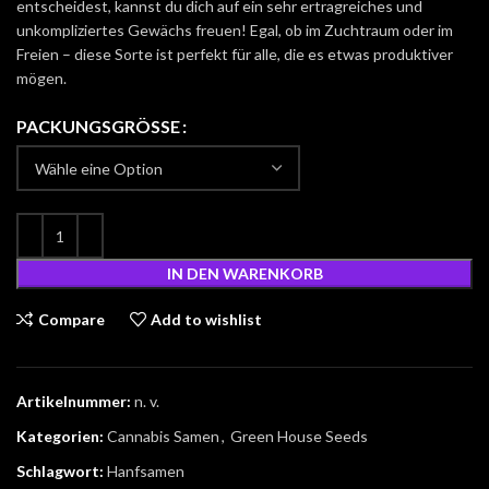
entscheidest, kannst du dich auf ein sehr ertragreiches und
unkompliziertes Gewächs freuen! Egal, ob im Zuchtraum oder im
Freien – diese Sorte ist perfekt für alle, die es etwas produktiver
mögen.
PACKUNGSGRÖSSE
IN DEN WARENKORB
Compare
Add to wishlist
Artikelnummer:
n. v.
Kategorien:
Cannabis Samen
,
Green House Seeds
Schlagwort:
Hanfsamen