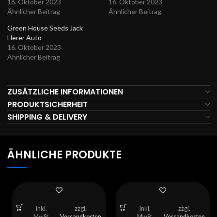
16. Oktober 2023
16. Oktober 2023
Ähnlicher Beitrag
Ähnlicher Beitrag
Green House Seeds Jack
Herer Auto
16. Oktober 2023
Ähnlicher Beitrag
ZUSÄTZLICHE INFORMATIONEN
PRODUKTSICHERHEIT
SHIPPING & DELIVERY
ÄHNLICHE PRODUKTE
inkl.
zzgl.
inkl.
zzgl.
MwSt.
Versandkosten
MwSt.
Versandkosten