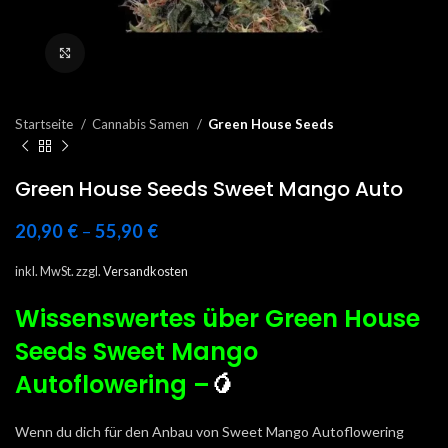
Click to enlarge
Startseite
Cannabis Samen
Green House Seeds
Green House Seeds Sweet Mango Auto
20,90
€
–
55,90
€
inkl. MwSt.
zzgl.
Versandkosten
Wissenswertes über Green House
Seeds Sweet Mango
Autoflowering –
🥭
Wenn du dich für den Anbau von Sweet Mango Autoflowering