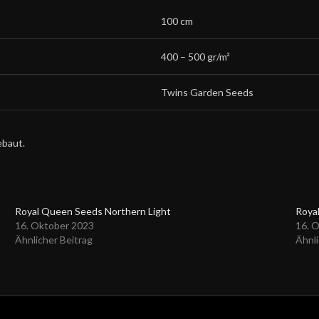
100 cm
400 – 500 gr/m²
Twins Garden Seeds
ebaut.
Royal Queen Seeds Northern Light
Roya
16. Oktober 2023
16. 
Ähnlicher Beitrag
Ähnli