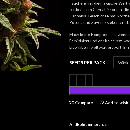
Tauche ein in die magische Welt v
zeitlosesten Cannabissorten, die 
Cannabis-Geschichte hat Northern
Potenz und Zuverlässigkeit erarb
Mach keine Kompromisse, wenn es
Feminisiert und erlebe selbst, w
Liebhabern weltweit erobert. Ein 
SEEDS PER PACK
Compare
Add to wishl
Artikelnummer:
n. v.