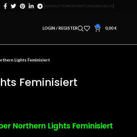
NEWSLETTER
KONTAKT
CANNABIS BLOG
0
LOGIN / REGISTER
0,00
€
rthern Lights Feminisiert
hts Feminisiert
ber Northern Lights Feminisiert