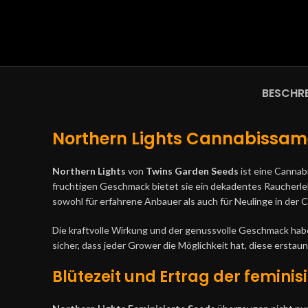
BESCHR
Northern Lights Cannabissame
Northern Lights
von
Twins Garden Seeds
ist eine Cannab
fruchtigen Geschmack bietet sie ein dekadentes Raucherle
sowohl für erfahrene Anbauer als auch für Neulinge in der
Die kraftvolle Wirkung und der genussvolle Geschmack haben
sicher, dass jeder Grower die Möglichkeit hat, diese ersta
Blütezeit und Ertrag der femini