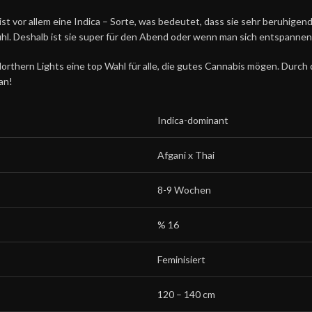
st vor allem eine Indica – Sorte, was bedeutet, dass sie sehr beruhigend
hl. Deshalb ist sie super für den Abend oder wenn man sich entspannen 
orthern Lights eine top Wahl für alle, die gutes Cannabis mögen. Durch
an!
Indica-dominant
Afgani x Thai
8-9 Wochen
% 16
Feminisiert
120 – 140 cm