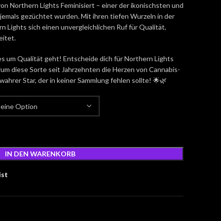
on Northern Lights Feminisiert – einer der ikonischsten und
jemals gezüchtet wurden. Mit ihren tiefen Wurzeln in der
 Lights sich einen unvergleichlichen Ruf für Qualität,
eitet.
 um Qualität geht! Entscheide dich für Northern Lights
arum diese Sorte seit Jahrzehnten die Herzen von Cannabis-
wahrer Star, der in keiner Sammlung fehlen sollte! 🌟🌿
IN DEN WARENKORB
ist