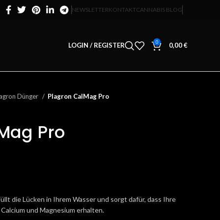
NEWSLETTER
KONTAKT
CANNABIS BLOG
0
LOGIN / REGISTER
0,00
€
lagron Dünger
Plagron CalMag Pro
Mag Pro
üllt die Lücken in Ihrem Wasser und sorgt dafür, dass Ihre
n Calcium und Magnesium erhalten.