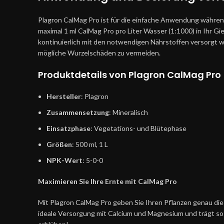
Plagron CalMag Pro ist für die einfache Anwendung währen
maximal 1 ml CalMag Pro pro Liter Wasser (1:1000) in Ihr G
kontinuierlich mit den notwendigen Nährstoffen versorgt 
mögliche Wurzelschäden zu vermeiden.
Produktdetails von Plagron CalMag Pro
Hersteller
: Plagron
Zusammensetzung
: Mineralisch
Einsatzphase
: Vegetations- und Blütephase
Größen
: 500 ml, 1 L
NPK-Wert
: 5-0-0
Maximieren Sie Ihre Ernte mit CalMag Pro
Mit Plagron CalMag Pro geben Sie Ihren Pflanzen genau die
ideale Versorgung mit Calcium und Magnesium und trägt so zu