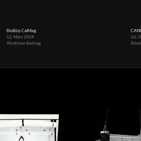
BioBizz CalMag
CANN
12. März 2024
16. 
Ähnlicher Beitrag
Ähnli