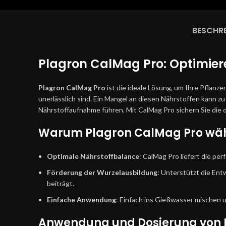
BESCHR
Plagron CalMag Pro: Optimie
Plagron CalMag Pro
ist die ideale Lösung, um Ihre Pflanz
unerlässlich sind. Ein Mangel an diesen Nährstoffen kann z
Nährstoffaufnahme führen. Mit CalMag Pro sichern Sie die o
Warum Plagron CalMag Pro wä
Optimale Nährstoffbalance
: CalMag Pro liefert die p
Förderung der Wurzelausbildung
: Unterstützt die En
beiträgt.
Einfache Anwendung
: Einfach ins Gießwasser mischen
Anwendung und Dosierung von 