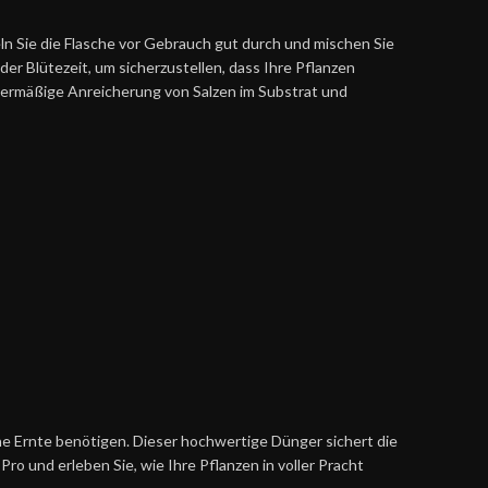
n Sie die Flasche vor Gebrauch gut durch und mischen Sie
r Blütezeit, um sicherzustellen, dass Ihre Pflanzen
bermäßige Anreicherung von Salzen im Substrat und
he Ernte benötigen. Dieser hochwertige Dünger sichert die
ro und erleben Sie, wie Ihre Pflanzen in voller Pracht