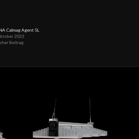
A Calmag Agent 5L
Oktober 2023
cher Beitrag