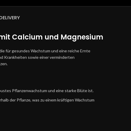
DELIVERY
n mit Calcium und Magnesium
, die für gesundes Wachstum und eine reiche Ernte
 und Krankheiten sowie einer verminderten
nzen.
bustes Pflanzenwachstum und eine starke Blüte ist.
rhalb der Pflanze, was zu einem kräftigen Wachstum