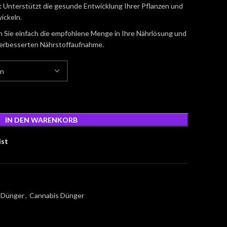
:
Unterstützt die gesunde Entwicklung Ihrer Pflanzen und
wickeln.
 Sie einfach die empfohlene Menge in Ihre Nährlösung und
r verbesserten Nährstoffaufnahme.
IN DEN WARENKORB
ist
 Dünger
,
Cannabis Dünger