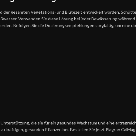
d der gesamten Vegetations- und Blütezeit entwickelt worden. Schüttel
ießwasser. Verwenden Sie diese Lösung bei jeder Bewässerung während de
werden. Befolgen Sie die Dosierungsempfehlungen sorgfältig, um eine ü
 Unterstützung, die sie für ein gesundes Wachstum und eine ertragreic
 kräftigen, gesunden Pflanzen bei. Bestellen Sie jetzt Plagron CalMag P