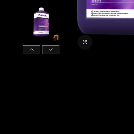
Click to enlarge