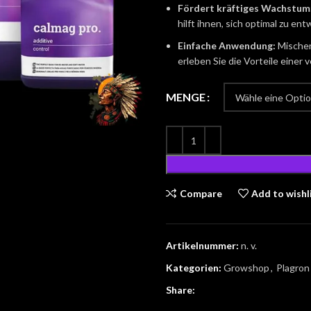
Fördert kräftiges Wachstum
hilft ihnen, sich optimal zu ent
Einfache Anwendung:
Mischen
erleben Sie die Vorteile eine
MENGE
Compare
Add to wishl
Artikelnummer:
n. v.
Kategorien:
Growshop
,
Plagron
Share: