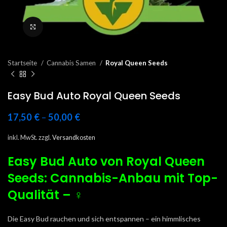
Click to enlarge
Startseite
Cannabis Samen
Royal Queen Seeds
Easy Bud Auto Royal Queen Seeds
17,50
€
–
50,00
€
inkl. MwSt.
zzgl.
Versandkosten
Easy Bud Auto von Royal Queen
Seeds: Cannabis-Anbau mit Top-
Qualität – ♀️
Die Easy Bud rauchen und sich entspannen – ein himmlisches