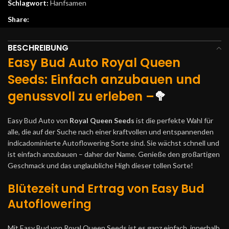
Schlagwort:
Hanfsamen
Share:
BESCHREIBUNG
Easy Bud Auto Royal Queen
Seeds: Einfach anzubauen und
genussvoll zu erleben –
🥦
Easy Bud Auto von
Royal Queen Seeds
ist die perfekte Wahl für
alle, die auf der Suche nach einer kraftvollen und entspannenden
indicadominierte Autoflowering Sorte sind. Sie wächst schnell und
ist einfach anzubauen – daher der Name. Genieße den großartigen
Geschmack und das unglaubliche High dieser tollen Sorte!
Blütezeit und Ertrag von Easy Bud
Autoflowering
Mit Easy Bud von Royal Queen Seeds ist es ganz einfach, innerhalb