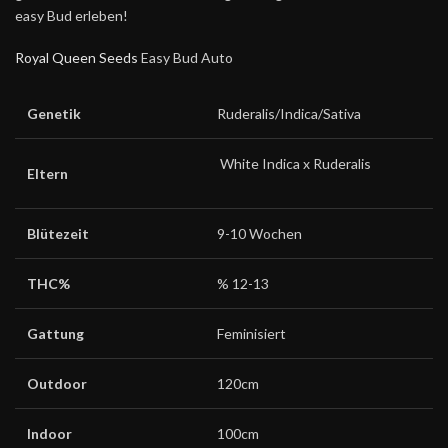
easy Bud erleben!
Royal Queen Seeds
Easy Bud Auto
Genetik
Ruderalis/Indica/Sativa
White Indica x Ruderalis
Eltern
Blütezeit
9-10 Wochen
THC%
% 12-13
Gattung
Feminisiert
Outdoor
120cm
Indoor
100cm