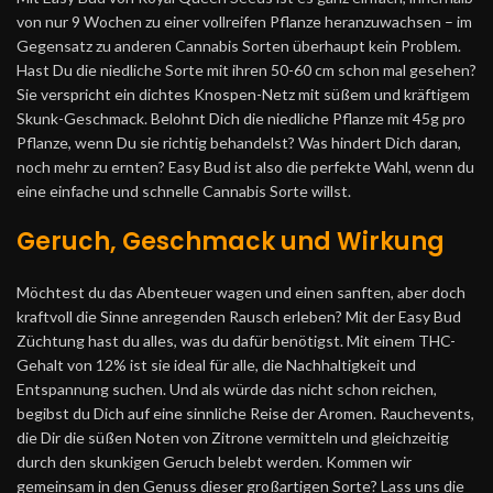
von nur 9 Wochen zu einer vollreifen Pflanze heranzuwachsen – im
Gegensatz zu anderen Cannabis Sorten überhaupt kein Problem.
Hast Du die niedliche Sorte mit ihren 50-60 cm schon mal gesehen?
Sie verspricht ein dichtes Knospen-Netz mit süßem und kräftigem
Skunk-Geschmack. Belohnt Dich die niedliche Pflanze mit 45g pro
Pflanze, wenn Du sie richtig behandelst? Was hindert Dich daran,
noch mehr zu ernten? Easy Bud ist also die perfekte Wahl, wenn du
eine einfache und schnelle Cannabis Sorte willst.
Geruch, Geschmack und Wirkung
Möchtest du das Abenteuer wagen und einen sanften, aber doch
kraftvoll die Sinne anregenden Rausch erleben? Mit der Easy Bud
Züchtung hast du alles, was du dafür benötigst. Mit einem THC-
Gehalt von 12% ist sie ideal für alle, die Nachhaltigkeit und
Entspannung suchen. Und als würde das nicht schon reichen,
begibst du Dich auf eine sinnliche Reise der Aromen. Rauchevents,
die Dir die süßen Noten von Zitrone vermitteln und gleichzeitig
durch den skunkigen Geruch belebt werden. Kommen wir
gemeinsam in den Genuss dieser großartigen Sorte? Lass uns die