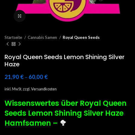
Click to enlarge
Startseite
Cannabis Samen
Royal Queen Seeds
Royal Queen Seeds Lemon Shining Silver
Haze
21,90
€
–
60,00
€
inkl. MwSt.
zzgl.
Versandkosten
Wissenswertes über Royal Queen
Seeds
Lemon Shining Silver Haze
Hamfsamen
–
🥦