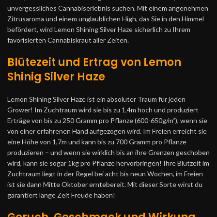
unvergessliches Cannabiserlebnis suchen. Mit einem angenehmen
Zitrusaroma und einem unglaublichen High, das Sie in den Himmel
befördert, wird Lemon Shining Silver Haze sicherlich zu Ihrem
favorisierten Cannabiskraut aller Zeiten.
Blütezeit und Ertrag von Lemon
Shinig Silver Haze
Lemon Shining Silver Haze ist ein absoluter Traum für jeden
Grower! Im Zuchtraum wird sie bis zu 1,4m hoch und produziert
Erträge von bis zu 250 Gramm pro Pflanze (600-650g/m²), wenn sie
von einer erfahrenen Hand aufgezogen wird. Im Freien erreicht sie
eine Höhe von 1,7m und kann bis zu 700 Gramm pro Pflanze
produzieren – und wenn sie wirklich bis an ihre Grenzen geschoben
wird, kann sie sogar 1kg pro Pflanze hervorbringen! Ihre Blützeit im
Zuchtraum liegt in der Regel bei acht bis neun Wochen, im Freien
ist sie dann Mitte Oktober erntebereit. Mit dieser Sorte wirst du
garantiert lange Zeit Freude haben!