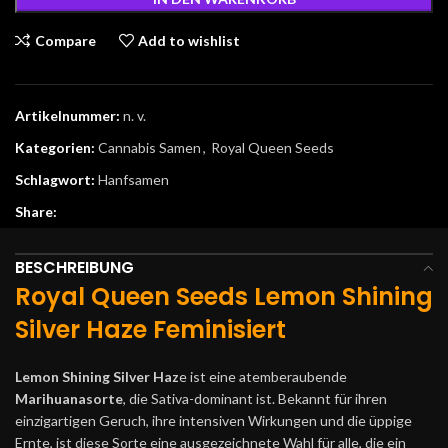
Compare
Add to wishlist
Artikelnummer:
n. v.
Kategorien:
Cannabis Samen
,
Royal Queen Seeds
Schlagwort:
Hanfsamen
Share:
BESCHREIBUNG
Royal Queen Seeds Lemon Shining
Silver Haze Feminisiert
Lemon Shining Silver Haz
e ist eine atemberaubende
Marihuanasorte
, die Sativa-dominant ist. Bekannt für ihren
einzigartigen Geruch, ihre intensiven Wirkungen und die üppige
Ernte, ist diese Sorte eine ausgezeichnete Wahl für alle, die ein