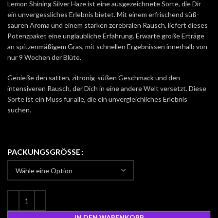
Lemon Shining Silver Haze ist eine ausgezeichnete Sorte, die Dir
ein unvergessliches Erlebnis bietet. Mit einem erfrischend süß-
sauren Aroma und einem starken zerebralen Rausch, liefert dieses
Potenzpaket eine unglaubliche Erfahrung. Erwarte große Erträge
an spitzenmäßigem Gras, mit schnellen Ergebnissen innerhalb von
nur 9 Wochen der Blüte.
Genieße den satten, zitronig-süßen Geschmack und den
intensiveren Rausch, der Dich in eine andere Welt versetzt. Diese
Sorte ist ein Muss für alle, die ein unvergleichliches Erlebnis
suchen.
PACKUNGSGRÖSSE
IN DEN WARENKORB