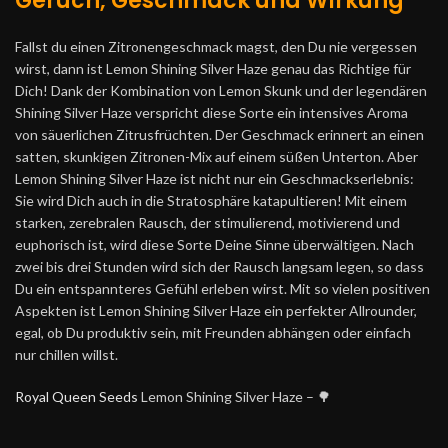
Geruch, Geschmack und Wirkung
Fallst du einen Zitronengeschmack magst, den Du nie vergessen
wirst, dann ist Lemon Shining Silver Haze genau das Richtige für
Dich! Dank der Kombination von Lemon Skunk und der legendären
Shining Silver Haze verspricht diese Sorte ein intensives Aroma
von säuerlichen Zitrusfrüchten. Der Geschmack erinnert an einen
satten, skunkigen Zitronen-Mix auf einem süßen Unterton. Aber
Lemon Shining Silver Haze ist nicht nur ein Geschmackserlebnis:
Sie wird Dich auch in die Stratosphäre katapultieren! Mit einem
starken, zerebralen Rausch, der stimulierend, motivierend und
euphorisch ist, wird diese Sorte Deine Sinne überwältigen. Nach
zwei bis drei Stunden wird sich der Rausch langsam legen, so dass
Du ein entspannteres Gefühl erleben wirst. Mit so vielen positiven
Aspekten ist Lemon Shining Silver Haze ein perfekter Allrounder,
egal, ob Du produktiv sein, mit Freunden abhängen oder einfach
nur chillen willst.
Royal Queen Seeds
Lemon Shining Silver Haze – 🌳