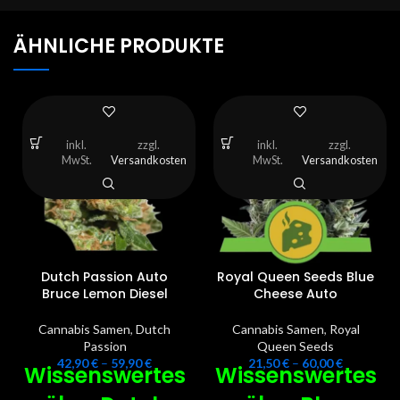
ÄHNLICHE PRODUKTE
inkl.
zzgl.
inkl.
zzgl.
MwSt.
Versandkosten
MwSt.
Versandkosten
Dutch Passion Auto
Royal Queen Seeds Blue
Bruce Lemon Diesel
Cheese Auto
Cannabis Samen
,
Dutch
Cannabis Samen
,
Royal
Passion
Queen Seeds
42,90
€
–
59,90
€
21,50
€
–
60,00
€
Wissenswertes
Wissenswertes