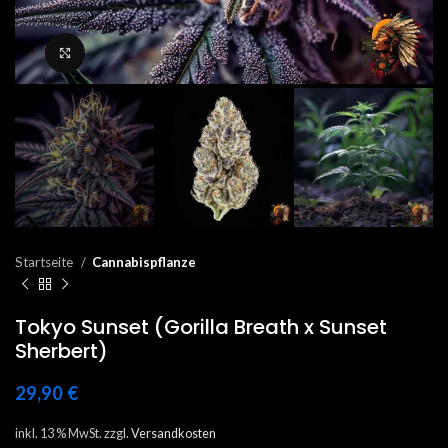
Click to enlarge
Startseite
Cannabispflanze
Tokyo Sunset (Gorilla Breath x Sunset
Sherbert)
29,90
€
inkl. 13 % MwSt.
zzgl.
Versandkosten