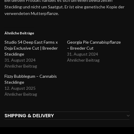
Bei diesem Produkt handelt es sich um einen bewurzelten
Steckling und nicht um Saatgut. Er ist eine genetische Kopie der
verwendeten Mutterpflanze.
Ähnliche Beiträge
Studio 54 Deep East Farms x
Georgia Pie Cannabispflanze
Doja Exclusive Cut | Breeder
– Breeder Cut
Stecklinge
31. August 2024
31. August 2024
Ähnlicher Beitrag
Ähnlicher Beitrag
Fizzy Bubblegum – Cannabis
Stecklinge
12. August 2025
Ähnlicher Beitrag
SHIPPING & DELIVERY