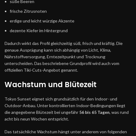
süße Beeren
frische Zitrusnoten
erdige und leicht würzige Akzente
dezente Kiefer im Hintergrund
Dadurch wirkt das Profil gleichzeitig süß, frisch und kräftig. Die
genaue Ausprägung kann sich abhängig von Licht, Klima,
Nährstoffversorgung, Erntezeitpunkt und Trocknung
unterscheiden. Das beschriebene Grundprofil wird auch vom
offiziellen Tiki-Cuts-Angebot genannt.
Wachstum und Blütezeit
Tokyo Sunset eignet sich grundsätzlich für den Indoor- und
Outdoor-Anbau. Unter kontrollierten Indoor-Bedingungen liegt
die angegebene Blütezeit bei ungefähr
56 bis 65 Tagen
, was rund
acht bis neun Wochen entspricht.
Das tatsächliche Wachstum hängt unter anderem von folgenden