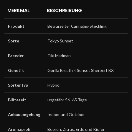
MERKMAL
BESCHREIBUNG
Produkt
Bewurzelter Cannabis-Steckling
Sorte
Tokyo Sunset
Breeder
Tiki Madman
Genetik
Gorilla Breath × Sunset Sherbert BX
Sortentyp
Hybrid
Blütezeit
ungefähr 56–65 Tage
Anbauumgebung
Indoor und Outdoor
Aromaprofil
Beeren, Zitrus, Erde und Kiefer