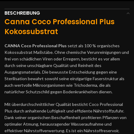
BESCHREIBUNG
Canna Coco Professional Plus
Kokossubstrat
CANNA Coco Professional Plus
setzt als 100 % organisches
Kokossubstrat Maßstäbe. Ohne chemische Verunreinigungen und
frei von schädlichen Viren oder Erregern, besticht es vor allem
durch seine unschlagbare Qualität und Reinheit des
Ausgangsmaterials. Die bewusste Entscheidung gegen eine
Sterilisation bewahrt sowohl seine einzigartige Faserstruktur als
auch wertvolle Mikroorganismen wie Trichoderma, die als
natürlicher Schutzschild gegen Bodenkrankheiten dienen.
Mit überdurchschnittlicher Qualität besticht Coco Professional
Plus durch anhaltende Luftigkeit und effiziente Nährstoffzufuhr.
Dank seiner organischen Beschaffenheit profitieren Pflanzen von
optimaler Atmung, herausragender Wasseraufnahme und
effektiver Nährstoffverwertung. Es ist ein Nährstoffreservoir,