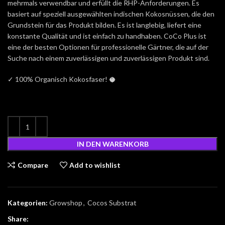
mehrmals verwendbar und erfüllt die RHP-Anforderungen. Es
basiert auf speziell ausgewählten indischen Kokosnüssen, die den
Grundstein für das Produkt bilden. Es ist langlebig, liefert eine
konstante Qualität und ist einfach zu handhaben. CoCo Plus ist
eine der besten Optionen für professionelle Gärtner, die auf der
Suche nach einem zuverlässigen und zuverlässigen Produkt sind.
✓ 100% Organisch Kokosfaser! 🥥
IN DEN WARENKORB
Compare
Add to wishlist
Kategorien:
Growshop
,
Cocos Substrat
Share: