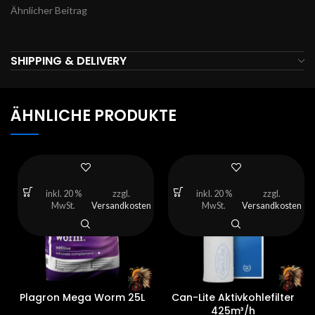
Ähnlicher Beitrag
SHIPPING & DELIVERY
ÄHNLICHE PRODUKTE
inkl. 20 %
zzgl.
inkl. 20 %
zzgl.
MwSt.
Versandkosten
MwSt.
Versandkosten
Plagron Mega Worm 25L
Can-Lite Aktivkohlefilter
425m³/h