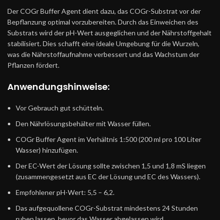
Der COGr Buffer Agent dient dazu, das COGr-Substrat vor der
Bepflanzung optimal vorzubereiten. Durch das Einweichen des
Substrats wird der pH-Wert ausgeglichen und der Nährstoffgehalt
stabilisiert. Dies schafft eine ideale Umgebung für die Wurzeln,
was die Nährstoffaufnahme verbessert und das Wachstum der
Pflanzen fördert.
Anwendungshinweise:
Vor Gebrauch gut schütteln.
Den Nährlösungsbehälter mit Wasser füllen.
COGr Buffer Agent im Verhältnis 1:500 (200 ml pro 100 Liter
Wasser) hinzufügen.
Der EC-Wert der Lösung sollte zwischen 1,5 und 1,8 mS liegen
(zusammengesetzt aus EC der Lösung und EC des Wassers).
Empfohlener pH-Wert: 5,5 – 6,2.
Das aufgequollene COGr-Substrat mindestens 24 Stunden
ruhen lassen, bevor das Wasser abgelassen wird.