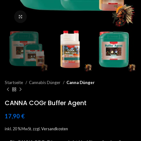
Click to enlarge
Startseite
Cannabis Dünger
Canna Dünger
CANNA COGr Buffer Agent
17,90
€
inkl. 20 % MwSt.
zzgl.
Versandkosten