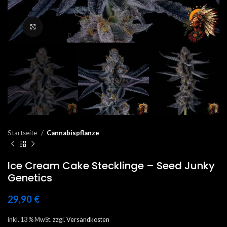
Click to enlarge
Startseite
Cannabispflanze
Ice Cream Cake Stecklinge – Seed Junky
Genetics
29,90
€
inkl. 13 % MwSt.
zzgl.
Versandkosten