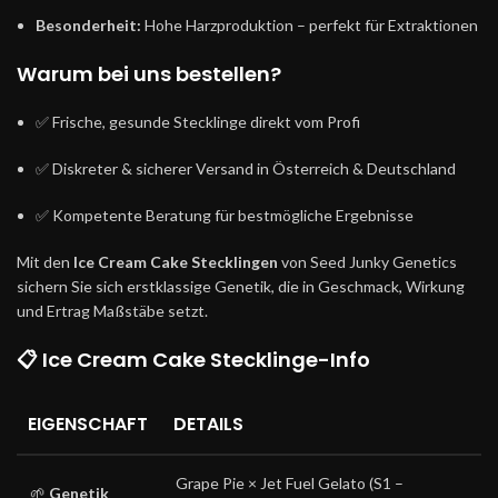
Besonderheit:
Hohe Harzproduktion – perfekt für Extraktionen
Warum bei uns bestellen?
✅ Frische, gesunde Stecklinge direkt vom Profi
✅ Diskreter & sicherer Versand in Österreich & Deutschland
✅ Kompetente Beratung für bestmögliche Ergebnisse
Mit den
Ice Cream Cake Stecklingen
von Seed Junky Genetics
sichern Sie sich erstklassige Genetik, die in Geschmack, Wirkung
und Ertrag Maßstäbe setzt.
📋 Ice Cream Cake Stecklinge
-Info
EIGENSCHAFT
DETAILS
Grape Pie × Jet Fuel Gelato (S1 –
🌱
Genetik