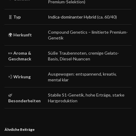
Premium-Selektion)
🧬
Typ
Indica-dominanter Hybrid
(ca. 60/40)
Compound Genetics – limitierte Premium-
🌍
Herkunft
Genetik
🍬
Aroma &
Süße Traubennoten, cremige Gelato-
Geschmack
Basis, Diesel-Nuancen
Ausgewogen: entspannend, kreativ,
💨
Wirkung
mental klar
🌿
Stabile S1-Genetik, hohe Erträge, starke
Besonderheiten
Harzproduktion
Ähnliche Beiträge