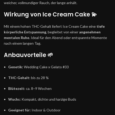
weicher, vollmundiger Rauch, der lange anhält.
Wirkung von Ice Cream Cake 💫
Mit einem hohen THC-Gehalt liefert Ice Cream Cake eine
tiefe
körperliche Entspannung
, begleitet von einer
angenehmen
mentalen Ruhe
. Ideal für den Abend oder entspannte Momente
nach einem langen Tag.
Anbauvorteile 🌱
Genetik:
Wedding Cake x Gelato #33
THC-Gehalt:
bis zu 28 %
Blütezeit:
ca. 8–9 Wochen
Wuchs:
Kompakt, dichte und harzige Buds
Geeignet für:
Indoor & Outdoor