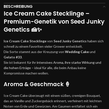
BESCHREIBUNG
Ice Cream Cake Stecklinge –
Premium-Genetik von Seed Junky
Genetics 🍰✨
Ice Cream Cake Stecklinge
von
Seed Junky Genetics
haben sich
schnell zu einem Favoriten vieler Grower entwickelt.
Die Sorte stammt aus der Kreuzung von
Wedding Cake
und
Gelato #33
.
Sie ist bekannt für ihr
intensives Aroma, ihre starke Wirkung und
die hohen Erträge
– ideal für alle, die beim Anbau keine
Kompromisse machen wollen.
Aroma & Geschmack 🍦
Ice Cream Cake überzeugt mit einem süßen, cremigen Bouquet,
das an Vanille und Zuckergebäck erinnert, verfeinert mit leichten
Noten von Erde und Gewürzen. Am Gaumen entfaltet sich ein