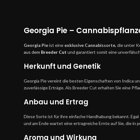
Georgia Pie – Cannabispflanz
Georgia Pie
ist eine
exklusive Cannabissorte
, die unter 
aus dem
Breeder Cut
und garantiert somit eine unverfälsch
Herkunft und Genetik
Georgia Pie vereint die besten Eigenschaften von Indica un
zuverlässige Erträge. Als Breeder Cut erhalten Sie eine Pfla
Anbau und Ertrag
Diese Sorte ist für ihre einfache Handhabung bekannt. Egal 
und am Ende wartet eine ertragreiche Ernte auf Sie, die in
Aroma und Wirkung