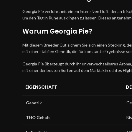
Georgia Pie verführt mit einem intensiven Duft, der an fri
um den Tag in Ruhe ausklingen zu lassen. Dieses angeneh
Warum
Georgia Pie
?
Mit diesem Breeder Cut sichern Sie sich einen Steckling, de
mit einer stabilen Genetik, die für konstante Ergebnisse sor
Georgia Pie überzeugt durch ihr unverwechselbares Aroma, 
mit einer der besten Sorten auf dem Markt. Ein echtes Highl
EIGENSCHAFT
DE
Genetik
Ge
THC-Gehalt
Bi