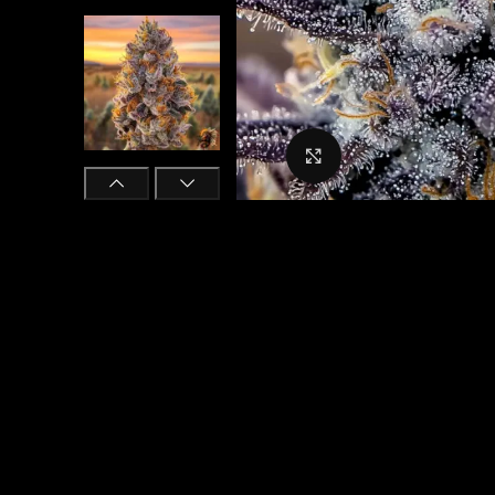
Click to enlarge