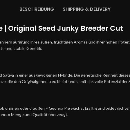
BESCHREIBUNG
SHIPPING & DELIVERY
e |
Original Seed Junky Breeder Cut
Kennern aufgrund ihres süßen, fruchtigen Aromas und ihrer hohen Pote
te und stabile Genetik.
d Sativa in einer ausgewogenen Hybride. Die genetische Reinheit dieses
nze, die den Originalgenen treu bleibt und somit das volle Potenzial der
ob drinnen oder draußen – Georgia Pie wächst kräftig und bildet dichte,
 puncto Menge und Qualität überzeugt.