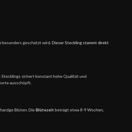
nz besonders geschätzt wird.
Dieser Steckling stammt direkt
 Stecklings sichert konstant hohe Qualität und
 Sorte ausschöpft.
 harzige Blüten. Die
Blütezeit
beträgt etwa 8-9 Wochen,