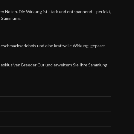
gen Noten. Die Wirkung ist stark und entspannend – perfekt,
e Stimmung.
 Geschmackserlebnis und eine kraftvolle Wirkung, gepaart
n exklusiven Breeder Cut und erweitern Sie Ihre Sammlung