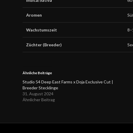
Indica/Sativa
60
Aromen
Sü
Wachstumszeit
8–
Züchter (Breeder)
Se
Ähnliche Beiträge
Studio 54 Deep East Farms x Doja Exclusive Cut |
Breeder Stecklinge
31. August 2024
Ähnlicher Beitrag