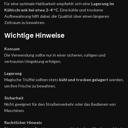
Für eine optimale Haltbarkeit empfiehlt sich eine
Lagerung im
Kühlschrank bei etwa 2–4 °C
. Eine kühle und trockene
Aufbewahrung hilft dabei, die Qualität über einen längeren
Zeitraum zu bewahren.
Wichtige Hinweise
Konsum
Die Verwendung sollte nur in einer sicheren, ruhigen und
vertrauten Umgebung erfolgen.
Lagerung
Magische Trüffel sollten stets
kühl und trocken gelagert
werden,
um ihre Frische zu bewahren.
Sicherheit
Nicht geeignet für den Straßenverkehr oder das Bedienen von
Maschinen.
Rechtlicher Hinweis