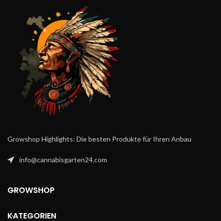
Magische Trüffel enthalten den
ausgewählt und
frisch luftdicht
natürlich vorkommenden
verpackt
, um Qualität und Frische
Wirkstoff Psilocybin. Der
zu gewährleisten. Wer
magische
Verkauf erfolgt im Rahmen der
Trüffel kaufen
möchte, erhält mit
jeweils geltenden gesetzlichen
Mexicana eine zuverlässige,
Bestimmungen.
hochwertige Sorte für kreative
Momente, ruhige Stunden oder
gesellige Runden. Dank ihrer
milden Wirkung sind diese Trüffel
besonders gut kontrollierbar und
angenehm zu erleben. Jetzt
Magic
Trüffel Mexicana kaufen
und die
sanfte, euphorische Wirkung
genießen!
Growshop Highlights: Die besten Produkte für Ihren Anbau
info@cannabisgarten24.com
GROWSHOP
KATEGORIEN