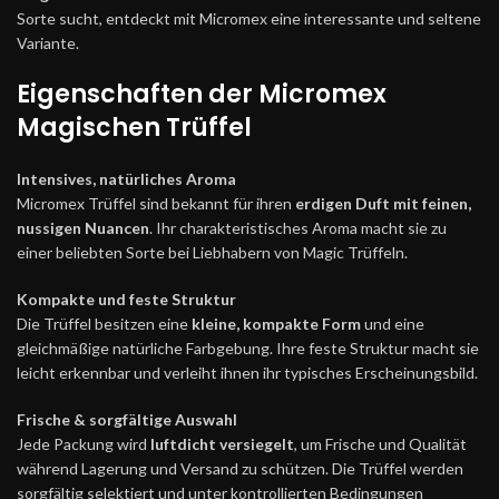
Sorte sucht, entdeckt mit Micromex eine interessante und seltene
Variante.
Eigenschaften der Micromex
Magischen Trüffel
Intensives, natürliches Aroma
Micromex Trüffel sind bekannt für ihren
erdigen Duft mit feinen,
nussigen Nuancen
. Ihr charakteristisches Aroma macht sie zu
einer beliebten Sorte bei Liebhabern von Magic Trüffeln.
Kompakte und feste Struktur
Die Trüffel besitzen eine
kleine, kompakte Form
und eine
gleichmäßige natürliche Farbgebung. Ihre feste Struktur macht sie
leicht erkennbar und verleiht ihnen ihr typisches Erscheinungsbild.
Frische & sorgfältige Auswahl
Jede Packung wird
luftdicht versiegelt
, um Frische und Qualität
während Lagerung und Versand zu schützen. Die Trüffel werden
sorgfältig selektiert und unter kontrollierten Bedingungen