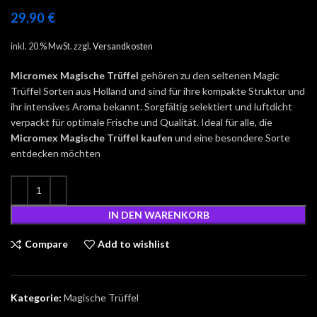
29,90
€
inkl. 20 % MwSt.
zzgl.
Versandkosten
Micromex Magische Trüffel
gehören zu den seltenen Magic
Trüffel Sorten aus Holland und sind für ihre kompakte Struktur und
ihr intensives Aroma bekannt. Sorgfältig selektiert und luftdicht
verpackt für optimale Frische und Qualität. Ideal für alle, die
Micromex
Magische Trüffel kaufen
und eine besondere Sorte
entdecken möchten
IN DEN WARENKORB
Compare
Add to wishlist
Kategorie:
Magische Trüffel