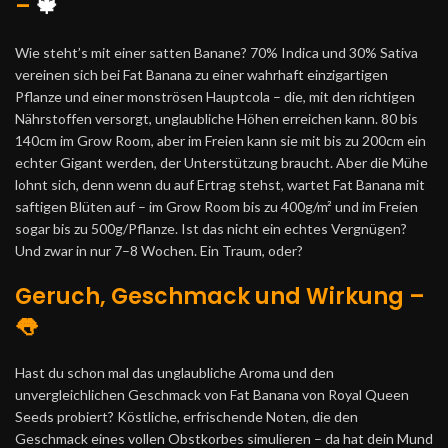
–
🍁
Wie steht’s mit einer satten Banane? 70% Indica und 30% Sativa
vereinen sich bei Fat Banana zu einer wahrhaft einzigartigen
Pflanze und einer monströsen Hauptcola – die, mit den richtigen
Nährstoffen versorgt, unglaubliche Höhen erreichen kann. 80 bis
140cm im Grow Room, aber im Freien kann sie mit bis zu 200cm ein
echter Gigant werden, der Unterstützung braucht. Aber die Mühe
lohnt sich, denn wenn du auf Ertrag stehst, wartet Fat Banana mit
saftigen Blüten auf – im Grow Room bis zu 400g/m² und im Freien
sogar bis zu 500g/Pflanze. Ist das nicht ein echtes Vergnügen?
Und zwar in nur 7–8 Wochen. Ein Traum, oder?
Geruch, Geschmack und Wirkung –
👅
Hast du schon mal das unglaubliche Aroma und den
unvergleichlichen Geschmack von Fat Banana von Royal Queen
Seeds probiert? Köstliche, erfrischende Noten, die den
Geschmack eines vollen Obstkorbes simulieren – da hat dein Mund