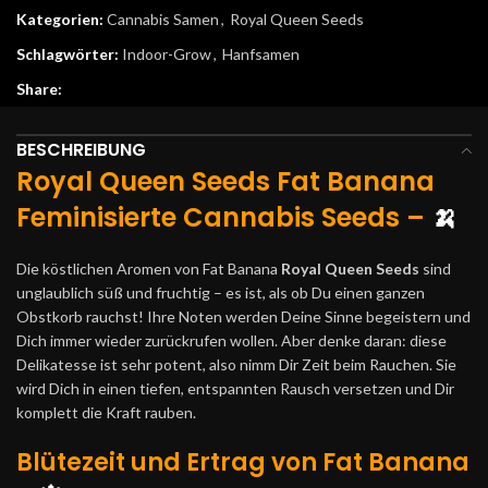
Kategorien:
Cannabis Samen
,
Royal Queen Seeds
Schlagwörter:
Indoor-Grow
,
Hanfsamen
Share:
BESCHREIBUNG
Royal Queen Seeds Fat Banana
Feminisierte Cannabis Seeds –
🍌
Die köstlichen Aromen von Fat Banana
Royal Queen Seeds
sind
unglaublich süß und fruchtig – es ist, als ob Du einen ganzen
Obstkorb rauchst! Ihre Noten werden Deine Sinne begeistern und
Dich immer wieder zurückrufen wollen. Aber denke daran: diese
Delikatesse ist sehr potent, also nimm Dir Zeit beim Rauchen. Sie
wird Dich in einen tiefen, entspannten Rausch versetzen und Dir
komplett die Kraft rauben.
Blütezeit und Ertrag von Fat Banana