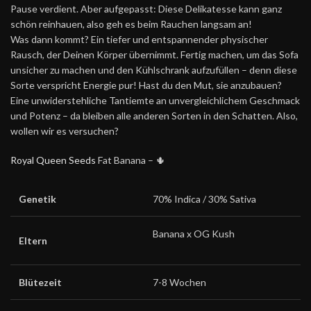
Pause verdient. Aber aufgepasst: Diese Delikatesse kann ganz
schön reinhauen, also geh es beim Rauchen langsam an!
Was dann kommt? Ein tiefer und entspannender physischer
Rausch, der Deinen Körper übernimmt. Fertig machen, um das Sofa
unsicher zu machen und den Kühlschrank aufzufüllen – denn diese
Sorte verspricht Energie pur! Hast du den Mut, sie anzubauen?
Eine unwiderstehliche Tantiemte an unvergleichlichem Geschmack
und Potenz – da bleiben alle anderen Sorten in den Schatten. Also,
wollen wir es versuchen?
Royal Queen Seeds
Fat Banana – 🌵
Genetik
70% Indica / 30% Sativa
Banana x OG Kush
Eltern
Blütezeit
7-8 Wochen