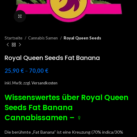
Click to enlarge
Startseite
Cannabis Samen
Royal Queen Seeds
Royal Queen Seeds Fat Banana
25,90
€
–
70,00
€
inkl. MwSt.
zzgl.
Versandkosten
Wissenswertes über Royal Queen
Seeds Fat Banana
Cannabissamen
– ♀
Die berühmte „Fat Banana“ ist eine Kreuzung (70% indica/30%