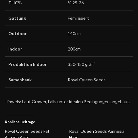
THC%
% 25-26
Gattung
Feminisiert
Outdoor
140cm
Indoor
200cm
Produktion Indoor
350-450 gr/m²
Samenbank
Royal Queen Seeds
Hinweis: Laut Grower, Falls unter idealen Bedingungen angebaut.
Ähnliche Beiträge
Royal Queen Seeds Fat
Royal Queen Seeds Amnesia
Banana Auto
Haze