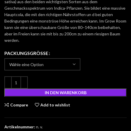
sativa) aus den beiden wichtigsten Sorten aus dem
Geschmacksspektrum von Indica-Pflanzen. Sie bildet eine massive
Hauptcola, die mit den richtigen Nährstoffen un d bei guten
Bedingungen eine monströse Höhe erreichen kann. Im Grow Room
kann sie eine überschaubare Größe von 80–140cm beibehalten,
aber im Freien kann sie mit bis zu 200cm zu einem riesigen Baum
werden.
PACKUNGSGRÖSSE
IN DEN WARENKORB
Compare
Add to wishlist
Artikelnummer:
n. v.