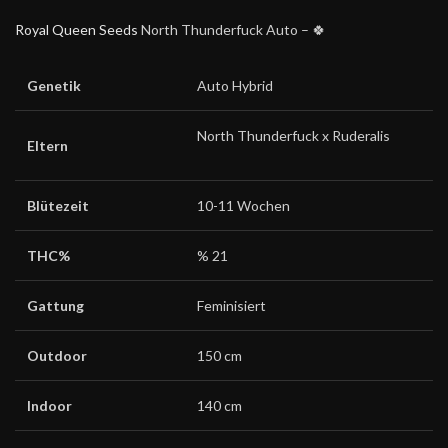
Royal Queen Seeds
North Thunderfuck Auto – 🍀
Genetik
Auto Hybrid
North Thunderfuck x Ruderalis
Eltern
Blütezeit
10-11 Wochen
THC%
% 21
Gattung
Feminisiert
Outdoor
150 cm
Indoor
140 cm