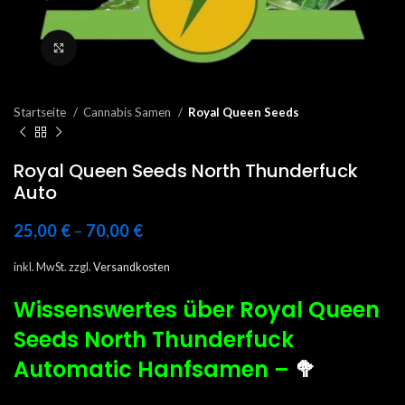
Click to enlarge
Startseite
Cannabis Samen
Royal Queen Seeds
Royal Queen Seeds North Thunderfuck
Auto
25,00
€
–
70,00
€
inkl. MwSt.
zzgl.
Versandkosten
Wissenswertes über Royal Queen
Seeds North Thunderfuck
Automatic Hanfsamen
–
🥦