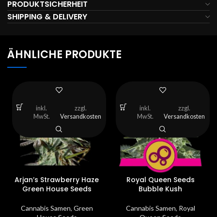
PRODUKTSICHERHEIT
SHIPPING & DELIVERY
ÄHNLICHE PRODUKTE
inkl.
zzgl.
inkl.
zzgl.
MwSt.
Versandkosten
MwSt.
Versandkosten
Arjan’s Strawberry Haze
Royal Queen Seeds
Green House Seeds
Bubble Kush
Cannabis Samen
,
Green
Cannabis Samen
,
Royal