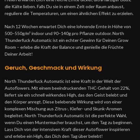
die Kälte lieben. Falls Du sie in einem Zelt oder Raum anbaust,
reguliere die Temperaturen, um einen ähnlichen Effekt zu erzielen.
Nach 12 Wochen erwartet Dich eine lohnende Ernte in Höhe von
500–550g/m² indoor und 90–140g pro Pflanze outdoor. North
Thunderfuck Automatic ist ein echter Gewinn für Deinen Grow
Room – erlebe die Kraft der Balance und genieße die Früchte
Deiner Arbeit!
Geruch, Geschmack und Wirkung
North Thunderfuck Automatic ist eine Kraft in der Welt der
Autoflowers. Mit einem beeindruckenden THC-Gehalt von 22%,
liefert sie ein schnell wirkendes High, das den Geist belebt und
den Körper anregt. Diese belebende Wirkung wird von einer
komplexen Mischung aus Zitrus-, Kiefer- und Skunk-Aromen
begleitet. North Thunderfuck Automatic ist die perfekte Wahl,
wenn Du einen Muntermacher brauchst, um den Tag zu beginnen.
Lass Dich von der intensiven Kraft dieser Autoflower inspirieren
und erlebe ein High, das Dich den Tag über belebt!