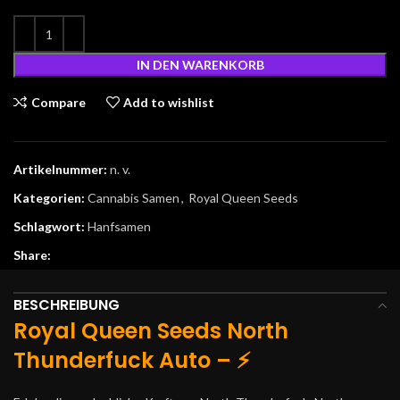
IN DEN WARENKORB
Compare
Add to wishlist
Artikelnummer:
n. v.
Kategorien:
Cannabis Samen
,
Royal Queen Seeds
Schlagwort:
Hanfsamen
Share:
BESCHREIBUNG
Royal Queen Seeds North
Thunderfuck Auto – ⚡