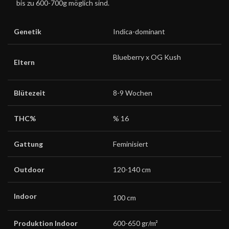
bis zu 600-700g möglich sind.
Genetik
Indica-dominant
Blueberry x OG Kush
Eltern
Blütezeit
8-9 Wochen
THC%
% 16
Gattung
Feminisiert
Outdoor
120-140 cm
Indoor
100 cm
Produktion Indoor
600-650 gr/m²