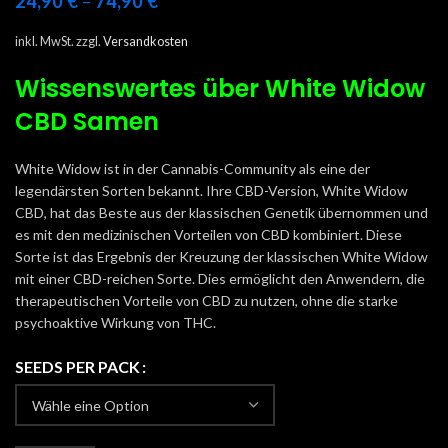
24,90
€
–
74,90
€
inkl. MwSt.
zzgl.
Versandkosten
Wissenswertes
über White Widow
CBD Samen
White Widow ist in der Cannabis-Community als eine der
legendärsten Sorten bekannt. Ihre CBD-Version, White Widow
CBD, hat das Beste aus der klassischen Genetik übernommen und
es mit den medizinischen Vorteilen von CBD kombiniert. Diese
Sorte ist das Ergebnis der Kreuzung der klassischen White Widow
mit einer CBD-reichen Sorte. Dies ermöglicht den Anwendern, die
therapeutischen Vorteile von CBD zu nutzen, ohne die starke
psychoaktive Wirkung von THC.
SEEDS PER PACK