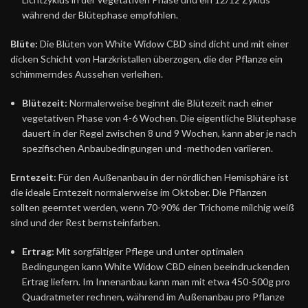
während der Blütephase empfohlen.
Blüte:
Die Blüten von White Widow CBD sind dicht und mit einer
dicken Schicht von Harzkristallen überzogen, die der Pflanze ein
schimmerndes Aussehen verleihen.
Blütezeit:
Normalerweise beginnt die Blütezeit nach einer
vegetativen Phase von 4-6 Wochen. Die eigentliche Blütephase
dauert in der Regel zwischen 8 und 9 Wochen, kann aber je nach
spezifischen Anbaubedingungen und -methoden variieren.
Erntezeit:
Für den Außenanbau in der nördlichen Hemisphäre ist
die ideale Erntezeit normalerweise im Oktober. Die Pflanzen
sollten geerntet werden, wenn 70-90% der Trichome milchig weiß
sind und der Rest bernsteinfarben.
Ertrag:
Mit sorgfältiger Pflege und unter optimalen
Bedingungen kann White Widow CBD einen beeindruckenden
Ertrag liefern. Im Innenanbau kann man mit etwa 450-500g pro
Quadratmeter rechnen, während im Außenanbau pro Pflanze