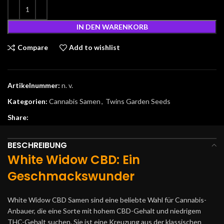
IN DEN WARENKORB
Compare
Add to wishlist
Artikelnummer:
n. v.
Kategorien:
Cannabis Samen
,
Twins Garden Seeds
Share:
BESCHREIBUNG
White Widow CBD: Ein
Geschmackswunder
White Widow CBD Samen sind eine beliebte Wahl für Cannabis-
Anbauer, die eine Sorte mit hohem CBD-Gehalt und niedrigem
THC-Gehalt suchen. Sie ist eine Kreuzung aus der klassischen