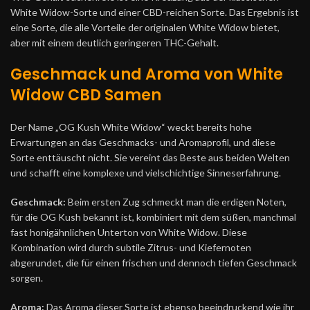
White Widow-Sorte und einer CBD-reichen Sorte. Das Ergebnis ist
eine Sorte, die alle Vorteile der originalen White Widow bietet,
aber mit einem deutlich geringeren THC-Gehalt.
Geschmack und Aroma von White
Widow CBD Samen
Der Name „OG Kush White Widow“ weckt bereits hohe
Erwartungen an das Geschmacks- und Aromaprofil, und diese
Sorte enttäuscht nicht. Sie vereint das Beste aus beiden Welten
und schafft eine komplexe und vielschichtige Sinneserfahrung.
Geschmack:
Beim ersten Zug schmeckt man die erdigen Noten,
für die OG Kush bekannt ist, kombiniert mit dem süßen, manchmal
fast honigähnlichen Unterton von White Widow. Diese
Kombination wird durch subtile Zitrus- und Kiefernoten
abgerundet, die für einen frischen und dennoch tiefen Geschmack
sorgen.
Aroma:
Das Aroma dieser Sorte ist ebenso beeindruckend wie ihr