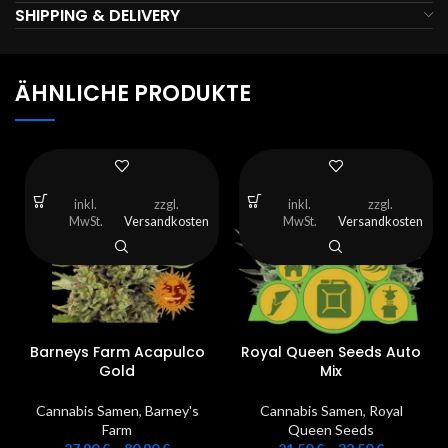
SHIPPING & DELIVERY
ÄHNLICHE PRODUKTE
inkl.
zzgl.
inkl.
zzgl.
MwSt.
Versandkosten
MwSt.
Versandkosten
Barneys Farm Acapulco
Royal Queen Seeds Auto
Gold
Mix
Cannabis Samen
,
Barney's
Cannabis Samen
,
Royal
Farm
Queen Seeds